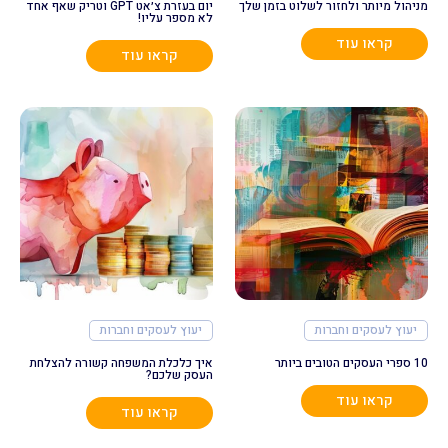
מניהול מיותר ולחזור לשלוט בזמן שלך
יום בעזרת צ׳אט GPT וטריק שאף אחד
לא מספר עליו!
קראו עוד
קראו עוד
יעוץ לעסקים וחברות
יעוץ לעסקים וחברות
10 ספרי העסקים הטובים ביותר
איך כלכלת המשפחה קשורה להצלחת
העסק שלכם?
קראו עוד
קראו עוד