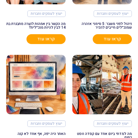
יעוץ לעסקים וחברות
יעוץ לעסקים וחברות
ניהול לפני משבר: 5 סימני אזהרה
מה הקשר בין אמהות לנערה מתבגרת בת
שמנכ״לים חייבים להכיר
14 לבין להיות מנכ״לית?
קראו עוד
קראו עוד
יעוץ לעסקים וחברות
יעוץ לעסקים וחברות
מה למדתי ביום אחד עם קסדה ווסט
האתר היה יפה, אף אחד לא קנה
כתום