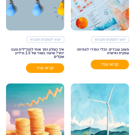
יעוץ לעסקים וחברות
יעוץ לעסקים וחברות
משוב עובדים: הכלי הסודי לצמיחה
איך כשלון הפך אותי למנכ״לית טובה
עסקית ואישית
יותר? שיעור בשווי של 2.5 מיליון
שקלים
קראו עוד
קראו עוד