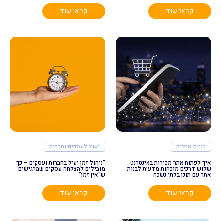
קראו עוד
קראו עוד
בניית אתרים
יעוץ לעסקים וחברות
איך לפתוח אתר מכירות באינטרנט
“ניהול זמן יעיל בחברות ועסקים – כך
שלוש דרכים מוכחות מדעית לבנות
מובילים להצלחה עסקים שמרגישים
אתר עם תוכן בלתי נשכח
ש”אין זמן”
קראו עוד
קראו עוד