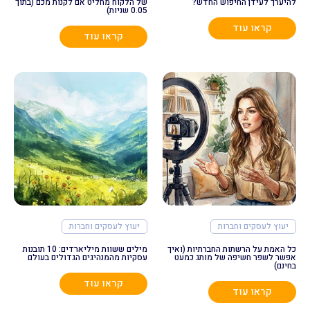
להיערך לעידן החיפוש החדש?
של הלקוח מחליט אם לקנות מכם (בתוך
0.05 שניות)
קראו עוד
קראו עוד
יעוץ לעסקים וחברות
יעוץ לעסקים וחברות
כל האמת על הרשתות החברתיות (ואיך
מילים ששוות מיליארדים: 10 תובנות
אפשר לשפר חשיפה של מותג כמעט
עסקיות מהמנהיגים הגדולים בעולם
בחינם)
קראו עוד
קראו עוד