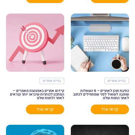
בניית אתרים
בניית אתרים
כתיבת תוכן לאתרים – 6 השאלות
קידום אתרים באמצעות מאמרים –
שחובה לשאול לפני שמתחילים לכתוב
המתכון לכותרות שיביאו יותר קוראים
לאתר החנות שלנו
לאתר ולחנות שלנו
קראו עוד
קראו עוד