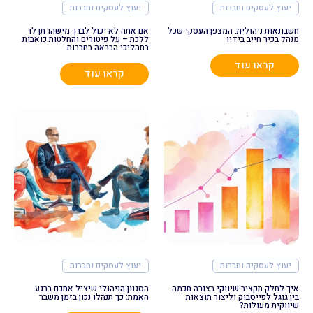
יעוץ לעסקים וחברות
יעוץ לעסקים וחברות
חשבונאות ניהולית: המצפן העסקי שכל
אם אתה לא יכול לברך מישהו תן לו
מנהל בכיר חייב בידיו
ללכת – על פיטורים והחלטות כואבות
בתהליכי הבראה בחברות
קראו עוד
קראו עוד
יעוץ לעסקים וחברות
יעוץ לעסקים וחברות
איך לחלק תקציב שיווקי בצורה חכמה
הסגנון הניהולי שיציל אתכם ברגע
בין גוגל לפייסבוק וליצור תוצאות
האמת: כך תנהלו נכון בזמן משבר
שיווקית מעולות?