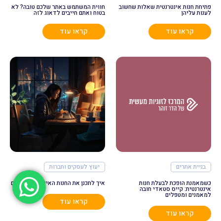
פתיחת חנות אינטרנטית שאלות שחשוב
חווית המשתמש באתר שלכם טובה? לא
לענות עליהן
בטוח ואתם חייבים לדאוג לזה
קראו עוד
קראו עוד
בניית אתרים
יעוץ לעסקים וחברות
כשמאמנת הופכת לבעלת חנות
איך לתכנן את החנות האינטרנטית שלכם
אינטרנטית: קייס סטאדי חובה
למאמנים ומטפלים
קראו עוד
קראו עוד