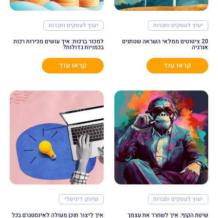
יעוץ לעסקים וחברות
יעוץ לעסקים וחברות
20 ציטוטים ממלאי השראה שנותנים
למכור ברכּוּת: איך עושים מכירות רכות
אנרגיה
בכמויות גדולות?
קראו עוד
קראו עוד
יעוץ לעסקים וחברות
שיווק דיגיטלי
שיטת הקוף: איך לשחרר את עצמך
איך ליצור תוכן מעולה לאינסטגרם בכל