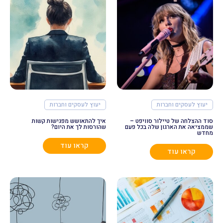
יעוץ לעסקים וחברות
יעוץ לעסקים וחברות
סוד ההצלחה של טיילור סוויפט –
איך להתאושש מפגישות קשות
שממציאה את הארגון שלה בכל פעם
שהורסות לך את היום?
מחדש
קראו עוד
קראו עוד