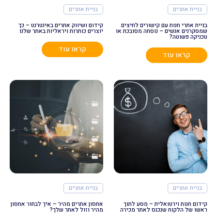
בניית אתרים
בניית אתרים
בניית אתרי חנות עם קישורים לחיצים
קידום ושיווק אתרים באינטרנט – כך
שמסקרנים אנשים – נוסחה מסובכת או
יוצרים כותרות ויראליות באתר שלנו
טכניקה פשוטה?
קראו עוד
קראו עוד
בניית אתרים
בניית אתרים
קידום חנות וירטואלית – מסע לתוך
אחסון אתרים מהיר – איך לבחור אחסון
ראשו של הלקוח שנכנס לאתר מכירה
מהיר וזול לאתר שלך?