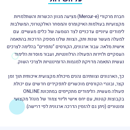
חברת מרקורי (Mercur-e) מציעה מגוון הכשרות והשתלמויות
מקצועיות בעולמות האיקומרס והמסחר האלקטרוני, המשלבות
לימודים עיוניים עדכניים לצד הטמעה של כלים מעשיים. עם
למעלה מעשר שנות ותק, הצוות שלנו מספק הדרכות בהתאמה
אישית מלאה: עבור ארגונים, הקורסים “נתפרים” בהלימה לצרכים
העסקיים ולזירות הפעולה הרלוונטיות, ועבור מוסדות הלימוד
נעשית התאמה מדויקת למגמות הדומיננטיות ולצרכי השוק.
כך, הארגונים וצוותיהם נהנים מיכולת מקצועית איכותית תוך זמן
קצר, ובוגרי הקורסים מוכשרים לתפקידים חדשים עם יכולת
פעולה מעשית. הלימודים מתקיימים במתכונת ONLINE
בקבוצות קטנות, עם יחס אישי וליווי צמוד של מנהל מקצועי
ומנטורים (ניתן גם להזמין הדרכה ארגונית לפי דרישה).