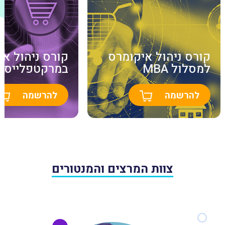
קורס ניהול איקומרס
קורס ניהול א
למסלול MBA
במרקטפלייס
להרשמה
להרשמה
צוות המרצים והמנטורים