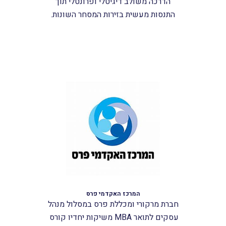
הדרכה משולב דיגיטלי ופרונטלי תוך
התנסות מעשית בזירות המסחר השונות.
המרכז האקדמי פרס
חברת מרקורי ומכללת פרס במסלול מנהל
עסקים לתואר MBA משיקות יחדיו קורס