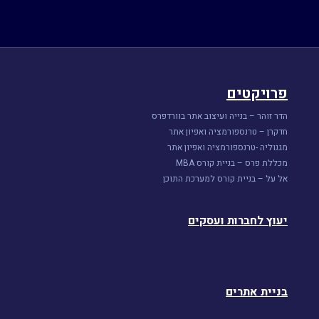
פרויקטים
הדר זוהר – בנייה ועיצוב אתר בוורדפרס
חדקרן – טרנספורמציה ואפיון אתר
מגנוליה -טרנספורמציה ואפיון אתר
מכללת פרס – בניית קורס MBA
אל על – בניית קורס למערכת התוכן
יעוץ לחברות ועסקים
בניית אתרים