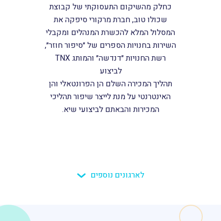
כחלק מהשיקום התעסוקתי של קבוצת
שכולו טוב, חברת מרקורי סיפקה את
המסלול המלא להכשרת המנהלים ומקבלי
השירות בחנויות הספרים של ״סיפור חוזר״,
רשת החנויות ״דנדשה״ והמותג TNX
לביצוע
תהליך המכירה השלם הן הפרונטאלי והן
האינטרנטי על מנת לייצר שיפור תהליכי
המכירות והבאתם לביצועי שיא.
לארגונים נוספים