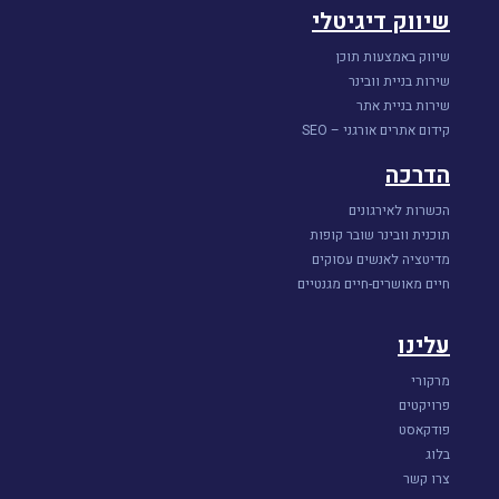
שיווק דיגיטלי
שיווק באמצעות תוכן
שירות בניית וובינר
שירות בניית אתר
קידום אתרים אורגני – SEO
הדרכה
הכשרות לאירגונים
תוכנית וובינר שובר קופות
מדיטציה לאנשים עסוקים
חיים מאושרים-חיים מגנטיים
עלינו
מרקורי
פרויקטים
פודקאסט
בלוג
צרו קשר