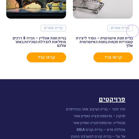
בניית אתרים
בניית אתרים
בניית חנות אינטרנטית – הסוד ליצירת
בניית חנות אונליין – הכירו 8 דרכים
קטגוריות חכמות בחנות האינטרנטית
מופלאות להגדלת המכירות באתר
שלך
שלכם
קראו עוד
קראו עוד
פרויקטים
הדר זוהר – בנייה ועיצוב אתר בוורדפרס
חדקרן – טרנספורמציה ואפיון אתר
מגנוליה -טרנספורמציה ואפיון אתר
מכללת פרס – בניית קורס MBA
אל על – בניית קורס למערכת התוכן