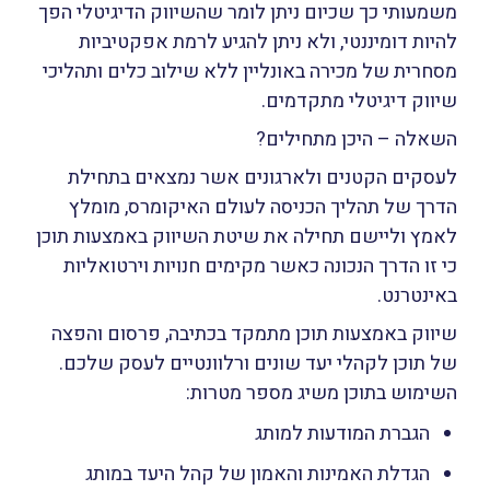
משמעותי כך שכיום ניתן לומר שהשיווק הדיגיטלי הפך
להיות דומיננטי, ולא ניתן להגיע לרמת אפקטיביות
מסחרית של מכירה באונליין ללא שילוב כלים ותהליכי
שיווק דיגיטלי מתקדמים.
השאלה – היכן מתחילים?
לעסקים הקטנים ולארגונים אשר נמצאים בתחילת
הדרך של תהליך הכניסה לעולם האיקומרס, מומלץ
לאמץ וליישם תחילה את שיטת השיווק באמצעות תוכן
כי זו הדרך הנכונה כאשר מקימים חנויות וירטואליות
באינטרנט.
שיווק באמצעות תוכן מתמקד בכתיבה, פרסום והפצה
של תוכן לקהלי יעד שונים ורלוונטיים לעסק שלכם.
השימוש בתוכן משיג מספר מטרות:
הגברת המודעות למותג
הגדלת האמינות והאמון של קהל היעד במותג