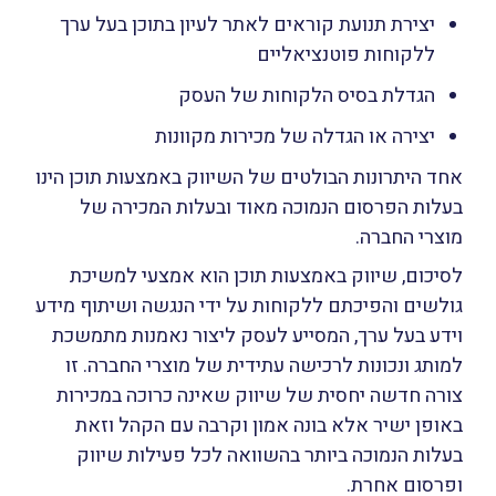
יצירת תנועת קוראים לאתר לעיון בתוכן בעל ערך
ללקוחות פוטנציאליים
הגדלת בסיס הלקוחות של העסק
יצירה או הגדלה של מכירות מקוונות
אחד היתרונות הבולטים של השיווק באמצעות תוכן הינו
בעלות הפרסום הנמוכה מאוד ובעלות המכירה של
מוצרי החברה.
לסיכום, שיווק באמצעות תוכן הוא אמצעי למשיכת
גולשים והפיכתם ללקוחות על ידי הנגשה ושיתוף מידע
וידע בעל ערך, המסייע לעסק ליצור נאמנות מתמשכת
למותג ונכונות לרכישה עתידית של מוצרי החברה. זו
צורה חדשה יחסית של שיווק שאינה כרוכה במכירות
באופן ישיר אלא בונה אמון וקרבה עם הקהל וזאת
בעלות הנמוכה ביותר בהשוואה לכל פעילות שיווק
ופרסום אחרת.