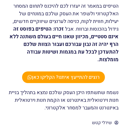
הטיפים במאמר זה יעזרו לכם להיכנס לתחום המסחר
האלקטרוני ולשפר את העסק שלכם במונחים של
יעילות, חווית לקוח, כניסה לערוצים שיווקיים חדשים,
גידול בהכנסות וברווח. אבל
זכרו: הטיפים בפוסט זה
אינם סטטיים, מכיוון שאנו חיים בעולם משתנה ללא
הרף יהיה זה נבון עבורכם ועבור הצוות שלכם
להתעדכן לבכל עת במגמות ושיטות עבודה
מומלצות.
רוצים להתייעץ איתנו? הקליקו כאן
נשמח שתשתפו היכן העסק שלכם נמצא בתהליך בניית
חנות וירטואלית באינטרנט או הקמת חנות וירטואלית
באינטרנט והמעבר למסחר אלקטרוני.
שירלי קטש