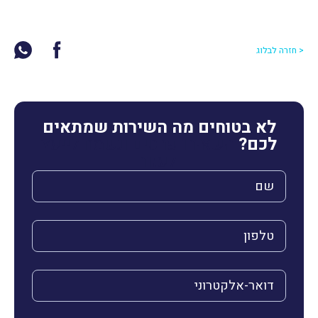
< חזרה לבלוג
לא בטוחים מה השירות שמתאים
לכם?
השאירו פרטים ונשמח לייעץ
ולעזור
השם שלך (חובה)
הטלפון שלך (חובה)
הדואר האלקטרוני שלך (חובה)