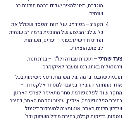
מוגדרת, רצוי להציב יעדים ברמת תוכנית רב
שנתית.
תקציב– בפורמט של רווח והפסד שכולל את
כל שלבי הביצוע של התוכנית ברמה רב שנתית
ופרוט חודשי/רבעוני – יעדים, משימות
לביצוע, הוצאות.
צעד שמיני
–
תוכנית עבודה ולו”ז – בנית חנות
וירטואלית באינטרנט ומעבר לאיקומרס
תוכנית שתבנה ברמה של משימות ותתי משימות בכל
אחד מתחומי העשייה במעבר למסחר אלקטרוני –
מחקר שוק לפלטפורמת סחר מתאימה לצרכי הארגון,
בחירת הפלטפורמה, איפיון, עיצוב והקמת האתר, כתיבה
ועדכון תכנים באתר, אוטומציה למערכות דיגיטל
נוספות, בדיקות קבלה, בחירת מודל השיווק וכד’