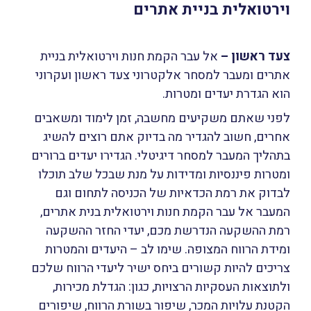
וירטואלית בניית אתרים
צעד ראשון –
אל עבר הקמת חנות וירטואלית בניית
אתרים ומעבר למסחר אלקטרוני צעד ראשון ועקרוני
הוא
הגדרת יעדים ומטרות.
לפני שאתם משקיעים מחשבה, זמן לימוד ומשאבים
אחרים, חשוב להגדיר מה בדיוק אתם רוצים להשיג
בתהליך המעבר למסחר דיגיטלי. הגדירו יעדים ברורים
ומטרות פיננסיות ומדידות על מנת שבכל שלב תוכלו
לבדוק את רמת הכדאיות של הכניסה לתחום וגם
המעבר אל עבר הקמת חנות וירטואלית בנית אתרים,
רמת ההשקעה הנדרשת מכם, יעדי החזר ההשקעה
ומידת הרווח המצופה. שימו לב – היעדים והמטרות
צריכים להיות קשורים ביחס ישיר ליעדי הרווח שלכם
ולתוצאות העסקיות הרצויות, כגון: הגדלת מכירות,
הקטנת עלויות המכר, שיפור בשורת הרווח, שיפורים