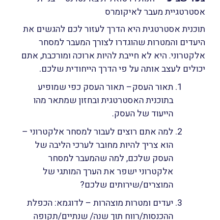
אסטרטגיית מעבר לאיקומרס
תוכנית אסטרטגית היא הדרך לעזור לכם להגשים את
היעדים והמטרות שהוגדרו לצורך המעבר למסחר
אלקטרוני. היא לא חייבת להיות ארוכה ומורכבת, אתם
יכולים לעצב אותה על פי הדרך הייחודית שלכם.
תאור העסק– תאור העסק כפי שמופיע
בתוכנית האסטרטגית ובחזון שמתאר מהו
הייעוד של העסק.
למה אתם רוצים לעבור למסחר אלקטרוני –
הוא צריך להיות מחובר לערכי הליבה של
העסק שלכם, למה שהמעבר למסחר
אלקטרוני ישפר את הערך המותגי של
המוצרים/שירותים שלכם?
יעדים ומטרות מוצהרות – לדוגמא: הכפלת
ההכנסות/רווח תוך שנה/ שנתיים/תקופה