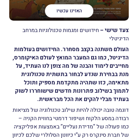
האזינו עכשיו
צעד שישי
–
חידושים ומגמות טכנולוגיות במרחב
הדיגיטלי
העולם משתנה בקצב מסחרר. החידושים בעולמות
הדיגיטל, כמו גם המעבר המואץ לעולם האיקומרס,
מחייבים לימוד והבנה של מה צופן לנו העתיד, על
מנת בבחירת שנדע לבחור בתשתית טכנולוגית
מתאימה, כזו שתהיה מתקדמת מספיק ותוכל
לתמוך בשילוב פתרונות חדשים שישוחררו לשוק
בעתיד מבלי להקים את הכל מבראשית.
דוגמה טובה יכולה להיות שילוב טכנולוגיה של מציאות
רבודה במסע הלקוח ושיפור דרמטי בחווית הקניה –
כמו פעולה של “מדידת נעליים” באמצעות אפליקציה
של חברת סינקרס רק ע”י כיוונון הסלולרי שלכם לכיוון