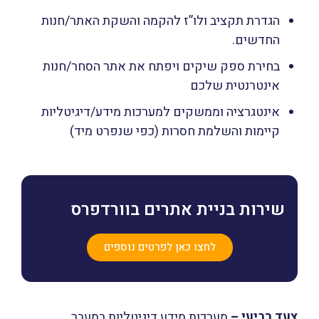
הגדרת תקציב ולו”ז
להקמה והשקת האתר/חנות
החדשים.
בחירת ספק
שיקים ויפתח את אתר הסחר/חנות
אינטרנטית שלכם
אינטגרציה וממשקים
למערכות מידע/דיגיטליות
קיימות והשלמת חסרות (כפי שנפרט מיד)
שירות בניית אתרים בוורדפרס
לחצו כאן לפרטים נוספים
צעד רביעי
–
מערכות מידע דיגיטליות במעבר