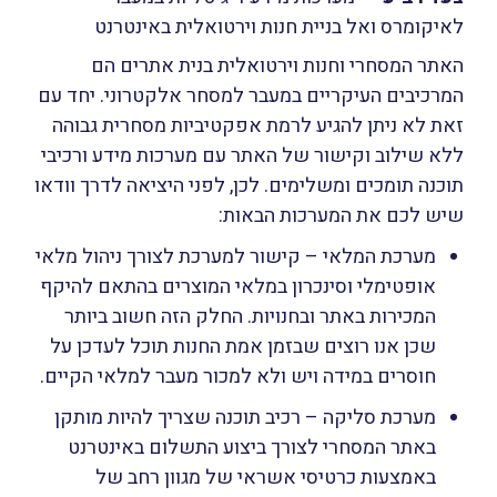
לאיקומרס ואל בניית חנות וירטואלית באינטרנט
האתר המסחרי וחנות וירטואלית בנית אתרים הם
המרכיבים העיקריים במעבר למסחר אלקטרוני. יחד עם
זאת לא ניתן להגיע לרמת אפקטיביות מסחרית גבוהה
ללא שילוב וקישור של האתר עם מערכות מידע ורכיבי
תוכנה תומכים ומשלימים. לכן, לפני היציאה לדרך וודאו
שיש לכם את המערכות הבאות:
מערכת המלאי – קישור למערכת לצורך ניהול מלאי
אופטימלי וסינכרון במלאי המוצרים בהתאם להיקף
המכירות באתר ובחנויות. החלק הזה חשוב ביותר
שכן אנו רוצים שבזמן אמת החנות תוכל לעדכן על
חוסרים במידה ויש ולא למכור מעבר למלאי הקיים.
מערכת סליקה – רכיב תוכנה שצריך להיות מותקן
באתר המסחרי לצורך ביצוע התשלום באינטרנט
באמצעות כרטיסי אשראי של מגוון רחב של