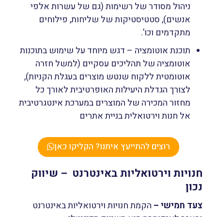
ניהול מסודר של רשימות (גם של עשרות אלפי
אנשים), סטטיסטיקות של שליחות, פילוחים
מתקדמים וכו’.
תוכנת אוטומציה – דגש מיוחד על שימוש בתוכנות
אוטומציה של תהליכים עסקיים (למשל חזרה
אוטומטית ללקוח שנטש מוצרים בעגלת הקניות),
לצורך הגדלת היעילות האופרטיבית לאורך כל
מחזור המכירה של המוצרים במערכת אינטגרטיבית
אל חנות וירטואלית בניית אתרים
רוצים להתייעץ איתנו? הקליקו כאן
חנויות וירטואליות באינטרנט – שיווק
נכון
צעד חמישי
–
הקמת חנויות וירטואליות באינטרנט