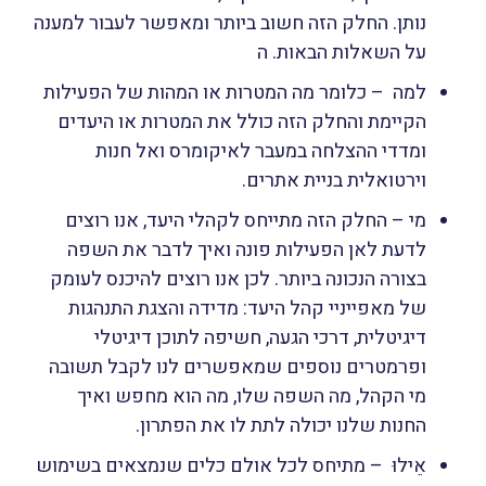
נותן. החלק הזה חשוב ביותר ומאפשר לעבור למענה
על השאלות הבאות. ה
למה – כלומר מה המטרות או המהות של הפעילות
הקיימת והחלק הזה כולל את המטרות או היעדים
ומדדי ההצלחה במעבר לאיקומרס ואל חנות
וירטואלית בניית אתרים.
מי – החלק הזה מתייחס לקהלי היעד, אנו רוצים
לדעת לאן הפעילות פונה ואיך לדבר את השפה
בצורה הנכונה ביותר. לכן אנו רוצים להיכנס לעומק
של מאפייניי קהל היעד: מדידה והצגת התנהגות
דיגיטלית, דרכי הגעה, חשיפה לתוכן דיגיטלי
ופרמטרים נוספים שמאפשרים לנו לקבל תשובה
מי הקהל, מה השפה שלו, מה הוא מחפש ואיך
החנות שלנו יכולה לתת לו את הפתרון.
אֵילוּ – מתיחס לכל אולם כלים שנמצאים בשימוש