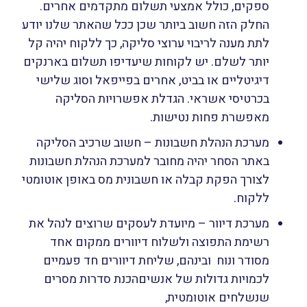
ספקים, כולל אמצעי תשלום מתקדמים אחרים.
החלק הזה חשוב ביותר שכן ככל שהאתר שלנו יודע
לתת מענה לריבוי ערוצי סליקה, כך ללקוח יהיה קל
יותר לשלם. יש לקוחות שיעדיפו תשלום בארנקים
דיגיטליים או בביט, אחרים בפייפאל וסוג שלישי
בכרטיסי אשראי. הגדלת אפשרויות הסליקה
מאפשרת פחות נטישות.
מערכת הנהלת חשבונות – חשוב שרכיב הסליקה
באתר הסחר יהיה מחובר למערכת הנהלת חשבונות
לצורך הפקת קבלה או חשבונית מס באופן אוטומטי
ללקוח.
מערכת דיוור – מיועדת לעסקים שרוצים לנהל את
רשימת התפוצה ולשלוח דיוורים ממקום אחד
מסודר ונוח ובינהם, שליחת דיוורים חד פעמיים
לכמויות גדולות של אנשיםהכנת סדרות מסרים
שנשלחים אוטומטית,