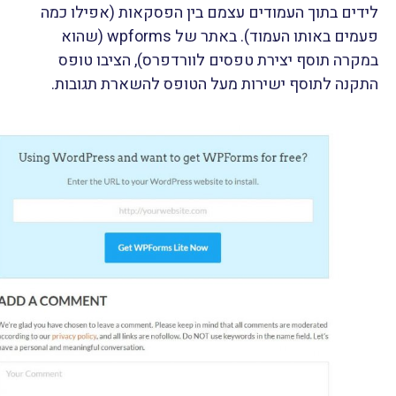
לידים בתוך העמודים עצמם בין הפסקאות (אפילו כמה
פעמים באותו העמוד). באתר של wpforms (שהוא
במקרה תוסף יצירת טפסים לוורדפרס), הציבו טופס
התקנה לתוסף ישירות מעל הטופס להשארת תגובות.