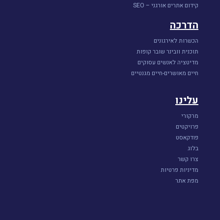
קידום אתרים אורגני – SEO
הדרכה
הכשרות לאירגונים
תוכנית וובינר שובר קופות
מדיטציה לאנשים עסוקים
חיים מאושרים-חיים מגנטיים
עלינו
מרקורי
פרויקטים
פודקאסט
בלוג
צרו קשר
מדיניות פרטיות
מפת אתר