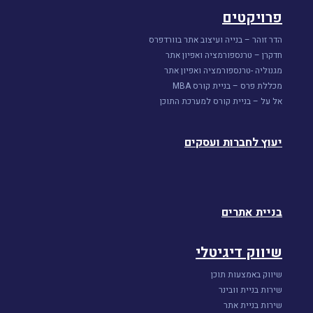
פרויקטים
הדר זוהר – בנייה ועיצוב אתר בוורדפרס
חדקרן – טרנספורמציה ואפיון אתר
מגנוליה -טרנספורמציה ואפיון אתר
מכללת פרס – בניית קורס MBA
אל על – בניית קורס למערכת התוכן
יעוץ לחברות ועסקים
בניית אתרים
שיווק דיגיטלי
שיווק באמצעות תוכן
שירות בניית וובינר
שירות בניית אתר