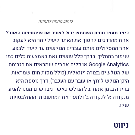
כיתוב מתחת לתמונה
כיצד מעצב חווית משתמש יכול לשפר את שימושיות האתר?
אחת מהדרכים להפוך את האתר ליעיל יותר היא לעקוב
אחר המסלולים אותם עוברים הגולשים עד ליעד ולבצע
שיפור בתהליך. בדרך כלל עושים זאת באמצעות כלים כמו
Google Analytics או כלים אחרים שמראים את הזרימה
של הגולשים בצורה ויזואלית (כולל מפות חום שמראות
היכן הגולש לוחץ או עובר עם העכבר), דרך נוספת היא
בדיקה בזמן אמת של הגולש כאשר מבקשים ממנו להגיע
מנקודה א’ לנקודה ב’ ולתעד את המחשבות וההתלבטויות
שלו.
ניווט