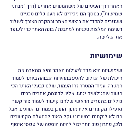
האתר דרך העיניים של משתמשים אחרים (דרך “מבחני
שמישות”), בנוסף הם מכירים לא מעט כלים טכניים
שעוזרים למדוד את ביצועי האתר ובמקרה הצורך לשלוח
רשימת המלצות טכניות למתכנת / בונה האתר כדי לשפר
את הגלישה.
שימושיות
שימושיות היא מדד ליעילות האתר והיא מתארת את
היכולת של הגולש להגיע במהירות הגבוהה ביותר לעמוד
המטרה. עמוד המטרה זהו העמוד, שלנו כבעלי האתר הכי
חשוב שהגולשים יגיעו. אליו. לדוגמה, אתרים רבים
כוללים בתפריט הראשי שלהם קישור לעמוד צור קשר
ואפילו מקשרים אליו מתוך התוכן בעמודים השונים, אבל
הם לא לוקחים בחשבון שקל מאוד להתעלם מקישורים
ולכן, פתרון טוב יותר יכול להיות הוספה של טפסי איסוף