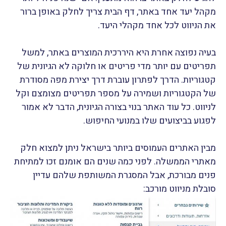
מקהל יעד אחד באתר, דף הבית צריך לחלק באופן ברור
את הניווט לכל אחד מקהלי היעד.
בעיה נפוצה אחרת היא היררכית המוצרים באתר, למשל
תפריטים עם יותר מדי פריטים או חלוקה לא הגיונית של
קטגוריות. הדרך לפתרון עוברת דרך יצירת מפה מסודרת
של הקטגוריות ושמירה על מספר תפריטים מצומצם וקל
לניווט. כל עוד האתר בנוי בצורה הגיונית, הדבר לא אמור
לפגוע בביצועים שלו במנועי החיפוש.
מבין האתרים העמוסים ביותר בישראל ניתן למצוא חלק
מאתרי הממשלה. לפני כמה שנים הם אומנם זכו למתיחת
פנים מבורכת, אבל המסגרת המשותפת שלהם עדיין
סובלת מניווט מורכב: