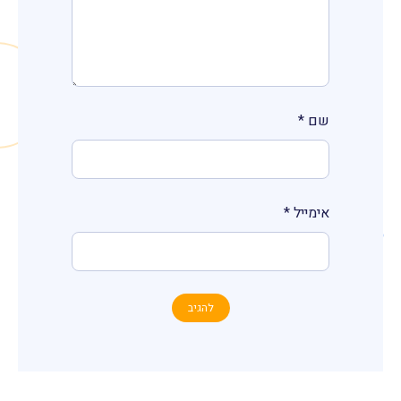
שם
*
אימייל
*