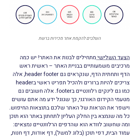
השלבים להקמת אתר מכירות ברשת
הצעד השלישי
מתחילים לבנות את האתר! יש כמה
מרכיבים משמעותיים בבניית האתר – ראשית ראש
הדף ותחתית הדף, שנקראים גם header footer, אלה
צריכים להיות ברורים ולהכיל תפריט ראשי בheader
כמו גם לינקים רלוונטיים בfooter. אלה חשובים גם
מטעמי הקידום האורגני, כך שגוגל ידע מה אתם עושים
וישפר את הנראות של האתר שלכם בתוצאות החיפוש.
כל מה שנמצא בין החלק העליון לתחתון באתר הוא תוכן
ומה שחשוב לוודא הוא שהדפים הרלוונטיים נמצאים:
עמוד הבית, דפי תוכן (בלוג למשל), דף אודות, דף חנות,