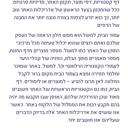
דף קטגוריות, דפי מוצר, תקנון האתר, מדיניות פרטיות.
ככל שהתכנון בצעד הראשון של אדריכלות האתר טוב
יותר, כך הוא יודע לצפות בצורה טובה יותר את המבנה
של הדפים.
עמוד הבית, למשל הוא ממש חלון הראווה של העסק
שלכם ואתם רוצים שהוא יכלול טעימה מכל מרכיבי
התוכן של האתר כמו למשל: מספר מוצרים מדף החנות,
מספר מאמרים מתוך הבלוג, הפניה של קהלי היעד
לעמודי הקטגוריה הרלוונטי וכו׳. למשל: באתר שמוכר
ומלמד תפירה נמצא בעמוד הבית מקום ברור לקבל
החלטה לאן תרצו להגיע – למוצרים או לימודים. דף
הבית, כמו גם הקטגוריות הראשיות של האתר חשובים
מאוד שכן ההיררכיה שלהם, האופן שבו תקבעו מה יהיה
בהם תקבע רבות את המסלול של הלקוח באתר. כאשר
אנו עושים את אדריכלות האתר אלה בדיוק הדברים
שעליהם אנו חושבים יחד.