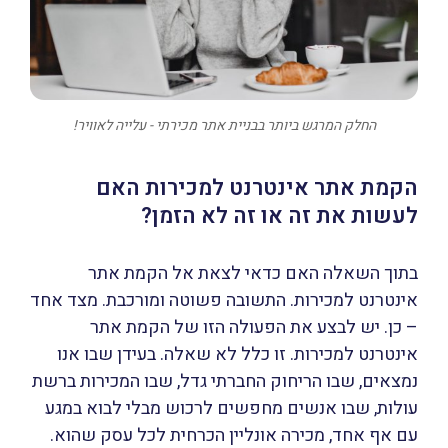
החלק המרגש ביותר בבניית אתר מכירתי - עלייה לאוויר!
הקמת אתר אינטרנט למכירות האם
לעשות את זה או זה לא הזמן?
בתוך השאלה האם כדאי לצאת אל הקמת אתר
אינטרנט למכירות. התשובה פשוטה ומורכבת. מצד אחד
– כן. יש לבצע את הפעולה הזו של הקמת אתר
אינטרנט למכירות. זו כלל לא שאלה. בעידן שבו אנו
נמצאים, שבו הריחוק החברתי גדל, שבו המכירות ברשת
עולות, שבו אנשים מחפשים לרכוש מבלי לבוא במגע
עם אף אחד, מכירה אונליין הכרחית לכל עסק שהוא.