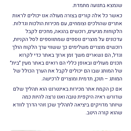
שנמצא בתנועה מתמדת.
כאשר כל אלה קורים בצורה מעולה אנו יכולים לראות
אתרים שהולכים וצומחים, עם מכירות הולכות וגדלות.
הלקוחות מגיעים, רוכשים בהנאה, מחכים לקבל
עדכונים על מוצרים נוספים שמתווספים לסל הקניות,
רוכשים מוצרים משלימים כך ששווי ערך הלקוח הולך
וגדל, הם נשארים משך זמן ארוך באתר כדי לקרוא
תכנים מעולים ובאופן כללי הם רואים באתר מעין ״בית״
של המותג שבו הם יכולים לקבל את הערך הכולל של
המותג – תוכן, תדמית ומוצרים לרכישה.
אם כן הקמת אתר מכירות באינטרנט הוא תהליך שלם
שדורש ראיה היקפית טובה ואנו נרצה להיות כמה
שיותר מדויקים ביציאה לתהליך שכן זוהי הדרך לוודא
שהוא קורה היטב.