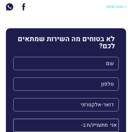
< חזרה לבלוג
לא בטוחים מה השירות שמתאים
לכם?
השאירו פרטים ונשמח לייעץ
ולעזור
השם שלך (חובה)
הטלפון שלך (חובה)
הדואר האלקטרוני שלך (חובה)
אני מתעניינ/ת ב-