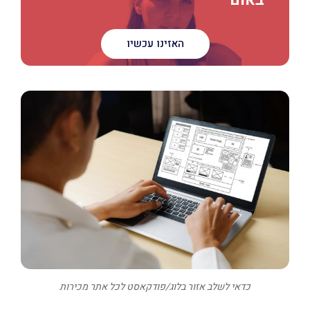
האזינו עכשיו
כדאי לשלב אזור בלוג/פודקאסט לכל אתר מכירות