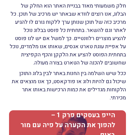
חלק משמעותי מאוד בבניית האתר הוא החלק של
הבלוג, אנו רוצים לוודא שבאתר יש מרכיב של תוכן. כל
מרכיב כזה של תוכן שנותן ערך ללקוח גורם לו להגיע
לאתר וגם להשאר. בתחתית כל פוסט בבלוג נוכל
להציע מוצרים רלוונטיים. כך למשל אם יש לנו פוסט
על אפיית עוגת טארט אגסים, שאותו אנו מלמדים, נוכל
בתחתית הפוסט להציע את הלקקן והכף הקפיצית
שחשובים להכנה של הטארט בצורה מעולה.
ככל שיש השלמה בין החנות באתר לבין בלוג התוכן
שיכול גם להיות ולוג או פודקאסט, כך אנו מוצאים את
הלקוחות מגדילים את כמות הרכישות באותו אתר
מכירתי.
הייפ בעסקים פרק 1 –
להפוך את הקערה על פיה עם מור
באום