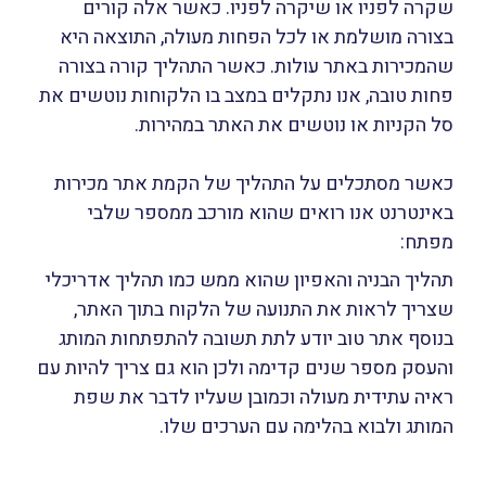
שקרה לפניו או שיקרה לפניו. כאשר אלה קורים
בצורה מושלמת או לכל הפחות מעולה, התוצאה היא
שהמכירות באתר עולות. כאשר התהליך קורה בצורה
פחות טובה, אנו נתקלים במצב בו הלקוחות נוטשים את
סל הקניות או נוטשים את האתר במהירות.
כאשר מסתכלים על התהליך של
הקמת אתר מכירות
באינטרנט
אנו רואים שהוא מורכב ממספר שלבי
מפתח:
תהליך הבניה והאפיון שהוא ממש כמו תהליך אדריכלי
שצריך לראות את התנועה של הלקוח בתוך האתר,
בנוסף אתר טוב יודע לתת תשובה להתפתחות המותג
והעסק מספר שנים קדימה ולכן הוא גם צריך להיות עם
ראיה עתידית מעולה וכמובן שעליו לדבר את שפת
המותג ולבוא בהלימה עם הערכים שלו.