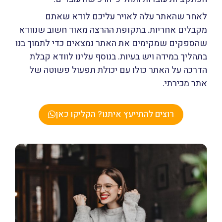
לאחר שהאתר עלה לאויר עליכם לודא שאתם
מקבלים אחריות. בתקופת ההרצה מאוד חשוב שנוודא
שהספקים שמקימים את האתר נמצאים כדי לתמוך בנו
בתהליך במידה ויש בעיות. בנוסף עלינו לוודא קבלת
הדרכה על האתר כולו עם יכולת תפעול פשוטה של
אתר מכירתי.
רוצים להתייעץ איתנו? הקליקו כאן