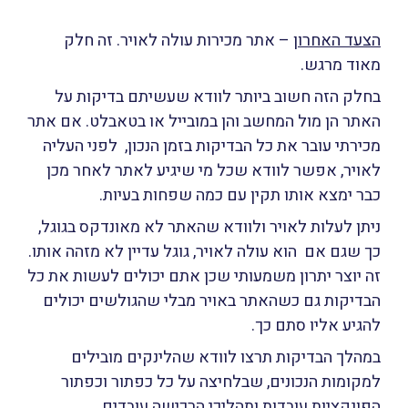
הצעד האחרון
– אתר מכירות עולה לאויר. זה חלק
מאוד מרגש.
בחלק הזה חשוב ביותר לוודא שעשיתם בדיקות על
האתר הן מול המחשב והן במובייל או בטאבלט. אם אתר
מכירתי עובר את כל הבדיקות בזמן הנכון, לפני העליה
לאויר, אפשר לוודא שכל מי שיגיע לאתר לאחר מכן
כבר ימצא אותו תקין עם כמה שפחות בעיות.
ניתן לעלות לאויר ולוודא שהאתר לא מאונדקס בגוגל,
כך שגם אם הוא עולה לאויר, גוגל עדיין לא מזהה אותו.
זה יוצר יתרון משמעותי שכן אתם יכולים לעשות את כל
הבדיקות גם כשהאתר באויר מבלי שהגולשים יכולים
להגיע אליו סתם כך.
במהלך הבדיקות תרצו לוודא שהלינקים מובילים
למקומות הנכונים, שבלחיצה על כל כפתור וכפתור
הפונקציות עובדות ותהליכי הרכישה עובדים.