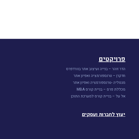
איפוס סיסמה
פרויקטים
הדר זוהר – בנייה ועיצוב אתר בוורדפרס
חדקרן – טרנספורמציה ואפיון אתר
מגנוליה -טרנספורמציה ואפיון אתר
מכללת פרס – בניית קורס MBA
אל על – בניית קורס למערכת התוכן
יעוץ לחברות ועסקים