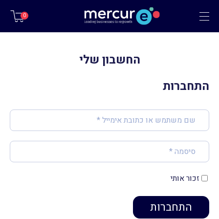
תפריט
0
החשבון שלי
התחברות
שם משתמש או כתובת אימייל
*
סיסמה
*
זכור אותי
התחברות