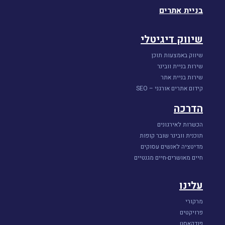
בניית אתרים
שיווק דיגיטלי
שיווק באמצעות תוכן
שירות בניית וובינר
שירות בניית אתר
קידום אתרים אורגני – SEO
הדרכה
הכשרות לאירגונים
תוכנית וובינר שובר קופות
מדיטציה לאנשים עסוקים
חיים מאושרים-חיים מגנטיים
עלינו
מרקורי
פרויקטים
פודקאסט