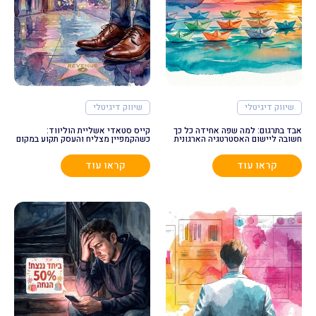
שיווק דיגיטלי
שיווק דיגיטלי
אבד בתרגום: למה שפה אחידה כל כך
קייס סטאדי אשליית הוליווד:
חשובה ליישום האסטרטגיה הארגונית
כשהקמפיין מצליח והעסק תקוע במקום
קראו עוד
קראו עוד