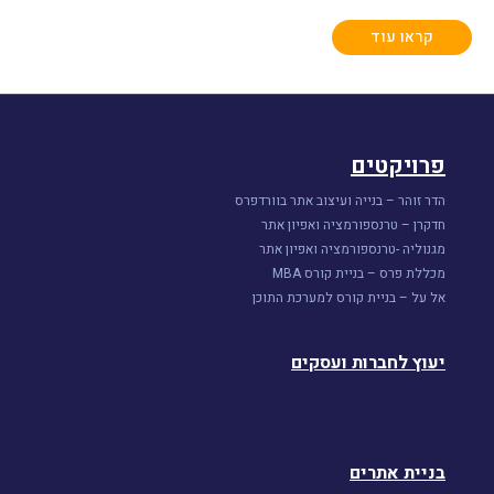
קראו עוד
פרויקטים
הדר זוהר – בנייה ועיצוב אתר בוורדפרס
חדקרן – טרנספורמציה ואפיון אתר
מגנוליה -טרנספורמציה ואפיון אתר
מכללת פרס – בניית קורס MBA
אל על – בניית קורס למערכת התוכן
יעוץ לחברות ועסקים
בניית אתרים