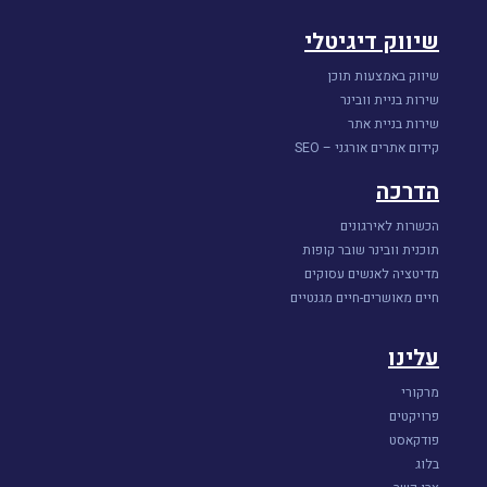
שיווק דיגיטלי
שיווק באמצעות תוכן
שירות בניית וובינר
שירות בניית אתר
קידום אתרים אורגני – SEO
הדרכה
הכשרות לאירגונים
תוכנית וובינר שובר קופות
מדיטציה לאנשים עסוקים
חיים מאושרים-חיים מגנטיים
עלינו
מרקורי
פרויקטים
פודקאסט
בלוג