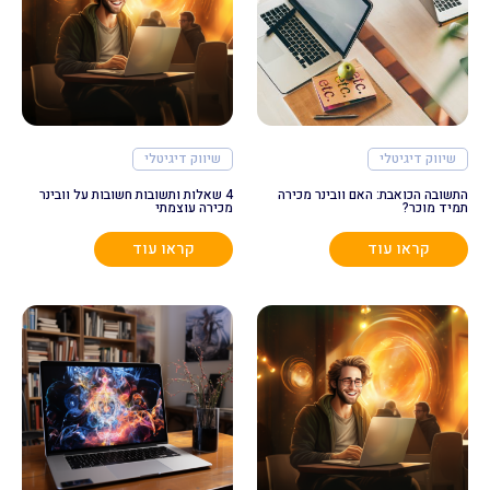
שיווק דיגיטלי
שיווק דיגיטלי
התשובה הכואבת: האם וובינר מכירה
4 שאלות ותשובות חשובות על וובינר
תמיד מוכר?
מכירה עוצמתי
קראו עוד
קראו עוד