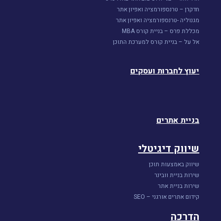
חדקרן – טרנספורמציה ואפיון אתר
מגנוליה -טרנספורמציה ואפיון אתר
מכללת פרס – בניית קורס MBA
אל על – בניית קורס למערכת התוכן
יעוץ לחברות ועסקים
בניית אתרים
שיווק דיגיטלי
שיווק באמצעות תוכן
שירות בניית וובינר
שירות בניית אתר
קידום אתרים אורגני – SEO
הדרכה