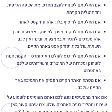
אם החלטתם לשנות לעצב מחדש את השפה הגרפית
והדיגיטלית הקיימת.
אם החלטתם להוסיף בלוג או/ו פודקסט לאתר.
אם החלטתם להקים מערך לשיווק באמצעות תוכן
או/ו מערכים למכירות באמצעות וובינר ואין לכם
תשתית של בלוג ופודקאסט באתר הקיים.
אם החלטתם להיכנס לעולם האיקומרס – הקמת חנות
לשיווק ומכירות של המוצרים והשירותים שלכם
באינטרנט.
אם מפתח האתר הקיים הפסיק את התמיכה באר
הקיים שלכם.
אם אחד מהסעיפים נוגע לכם ואתם מעוניינים לשמוע על
שירות ותהליך בניית האתרים שלנו, צרו עימנו קשר כאן
מטה בלחיצה על הכפתור ונתאם פגישת הכרות (ללא