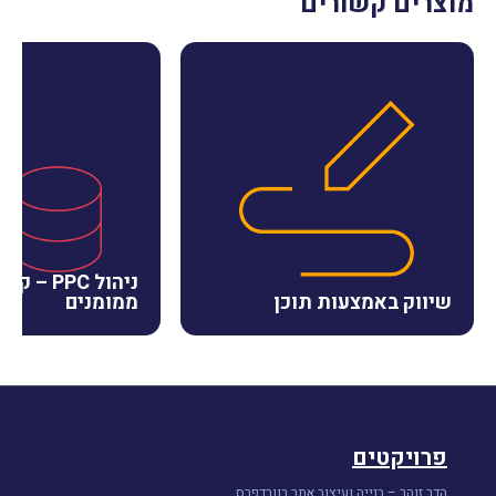
מוצרים קשורים
ניהול PPC –
שיווק באמצעות תוכן
ממומנים
פרויקטים
הדר זוהר – בנייה ועיצוב אתר בוורדפרס