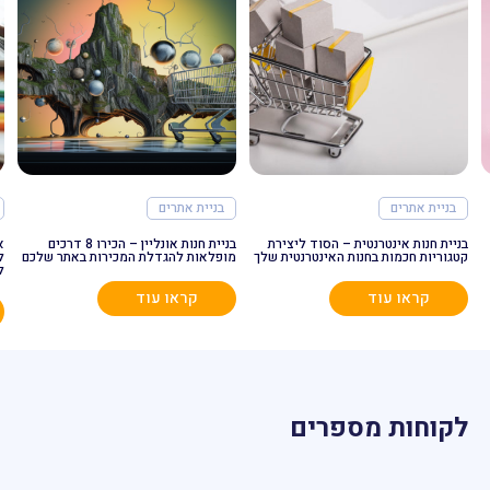
בניית אתרים
בניית אתרים
בניית חנות אינטרנטית – הסוד ליצירת
בניית חנות אונליין – הכירו 8 דרכים
א
קטגוריות חכמות בחנות האינטרנטית שלך
מופלאות להגדלת המכירות באתר שלכם
ל
ל
קראו עוד
קראו עוד
לקוחות מספרים