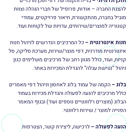
תוכן תדמיתי –
בנייה והקמה של דפי תוכן מרכזיים
להצגת החברה – אודות, פרופיל של חברי הנהלה וצוות
מוביל בחברה, מהתקשורת, תיאור פרויקטים, עמודי
קטגוריה למוצרים/שירותים, עדויות של לקוחות ועוד.
חנות אינטרנטית –
כל המרכיבים הנדרשים לניהול חנות
אינטרנטית מודרנית, דפי מוצר/שירות, מערכת סליקה, סל
קניות, ועוד, כולל מגוון רחב של מרכיבים משלימים כגון
ניהול “נטישת עגלה” להגדלת המכירות באתר.
בלוג –
הקמה של עמוד בלוג לאחסון וניהול דפי מאמרים
כולל מרכיבים להנעה לפעולה והגדלת מכירות בעמוד
הבלוג (מוצרים רלוונטיים נוספים ועוד) ובגוף המאמר
הפנייה למוצר / שירות רלוונטי.
הנעה לפעולה –
לרכישה, ליצירת קשר, הצטרפות