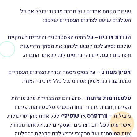
שירות הקמת אתרים של חברת מרקורי כולל את כל
השלבים שיענו לצרכים העסקיים שלכם:
הגדרת צרכים –
על בסיס האסטרטגיה והיעדים העסקיים
שלכם נסייע לכם לגבש ולכתוב את מסמך הדרישות
והצרכים העסקיים והחברתיים לבניית אתר החברה.
אפיון מפורט –
על בסיס מסמך הגדרת הצרכים העסקיים
נכתוב עבורכם אפיון מפורט של כלל מרכיבי האתר.
פלטפורמות פיתוח –
סיוע והכוונה בבחירת פלטפורמת
הפיתוח, חברת מרקורי בחרה בשתי פלטפורמות פיתוח
מובילות –
וורדפרס
או
שופיפי
י לכל אחת מהן יש יכולות
אשר עונות על רוב הצרכים העסקיים לבניית אתר מסחרי,
צוות המומחים של מרקורי יסייע לכם בקבלת ההחלטה