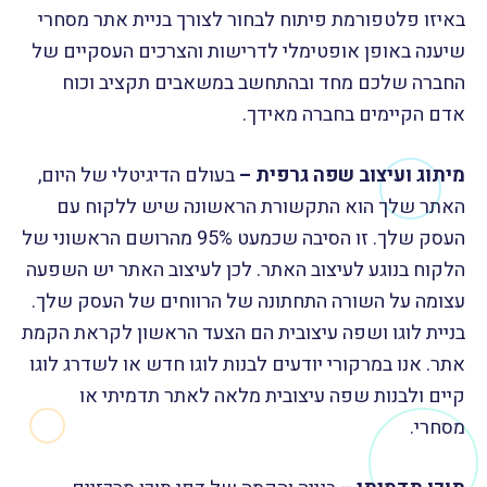
באיזו פלטפורמת פיתוח לבחור לצורך בניית אתר מסחרי
שיענה באופן אופטימלי לדרישות והצרכים העסקיים של
החברה שלכם מחד ובהתחשב במשאבים תקציב וכוח
אדם הקיימים בחברה מאידך.
מיתוג ועיצוב שפה גרפית –
בעולם הדיגיטלי של היום,
האתר שלך הוא התקשורת הראשונה שיש ללקוח עם
העסק שלך. זו הסיבה שכמעט 95% מהרושם הראשוני של
הלקוח בנוגע לעיצוב האתר. לכן לעיצוב האתר יש השפעה
עצומה על השורה התחתונה של הרווחים של העסק שלך.
בניית לוגו ושפה עיצובית הם הצעד הראשון לקראת הקמת
אתר. אנו במרקורי יודעים לבנות לוגו חדש או לשדרג לוגו
קיים ולבנות שפה עיצובית מלאה לאתר תדמיתי או
מסחרי.