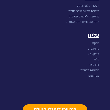
הכשרות לאירגונים
תוכנית וובינר שובר קופות
מדיטציה לאנשים עסוקים
חיים מאושרים-חיים מגנטיים
עלינו
מרקורי
פרויקטים
פודקאסט
בלוג
צרו קשר
מדיניות פרטיות
מפת אתר
הירשמו לניוזלטר שלנו