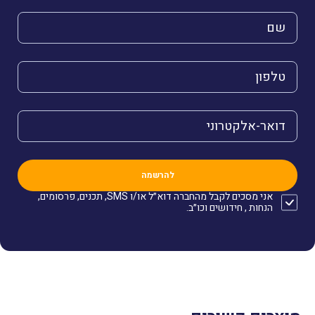
השם שלך (חובה)
הטלפון שלך (חובה)
הדואר האלקטרוני שלך (חובה)
אני מסכים לקבל מהחברה דוא״ל או/ו SMS, תכנים, פרסומים,
הנחות , חידושים וכו״ב.