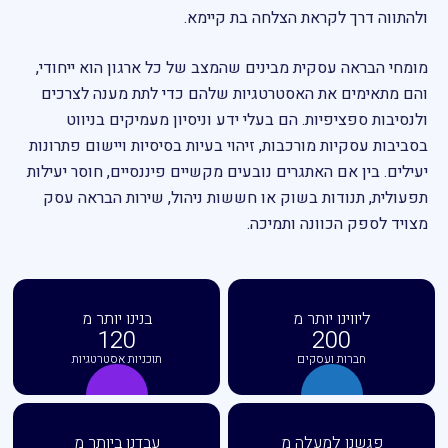
ולהתווה דרך לקראת הצלחה בת קיימא.
מומחי הבראה עסקית מבינים שהמצב של כל ארגון הוא ייחודי,
והם מתאימים את האסטרטגיות שלהם כדי לתת מענה לצרכים
ולנסיבות ספציפיות. הם בעלי ידע וניסיון מעמיקים בניווט
בסביבות עסקיות מורכבות, זיהוי בעיות בסיסיות ויישום פתרונות
יעילים. בין אם האתגרים נובעים מקשיים פיננסיים, חוסר יעילות
תפעולית, תנודות בשוק או חששות ניהול, שירות הבראה עסק
מצויד לספק הכוונה ותמיכה.
ליווינו יותר מ
בנינו יותר מ
120
200
חברות ועסקים
תוכניות אסטרטגיות
פגשנו למעלה מ
עבדנו ביותר מ