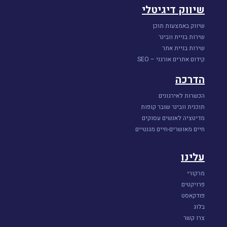
שיווק דיגיטלי
שיווק באמצעות תוכן
שירות בניית וובינר
שירות בניית אתר
קידום אתרים אורגני – SEO
הדרכה
הכשרות לאירגונים
תוכנית וובינר שובר קופות
מדיטציה לאנשים עסוקים
חיים מאושרים-חיים מגנטיים
עלינו
מרקורי
פרויקטים
פודקאסט
בלוג
צרו קשר