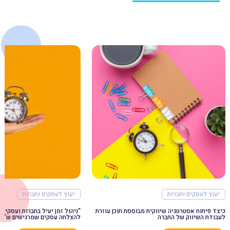
יעוץ לעסקים וחברות
יעוץ לעסקים וחברות
כיצד פיתוח אסטרטגיה שיווקית מבוססת תוכן עוזרת
“ניהול זמן יעיל בחברות ועסקים 
לעבודת השיווק של החברה
להצלחה עסקים שמרגישים ש”אין