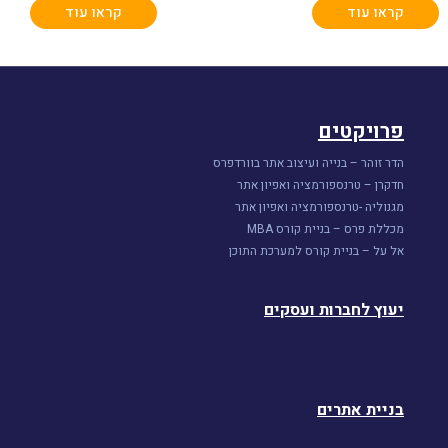
קראו עוד
קראו עוד
פרויקטים
הדר זוהר – בנייה ועיצוב אתר בוורדפרס
חדקרן – טרנספורמציה ואפיון אתר
מגנוליה -טרנספורמציה ואפיון אתר
מכללת פרס – בניית קורס MBA
אל על – בניית קורס למערכת התוכן
יעוץ לחברות ועסקים
בניית אתרים