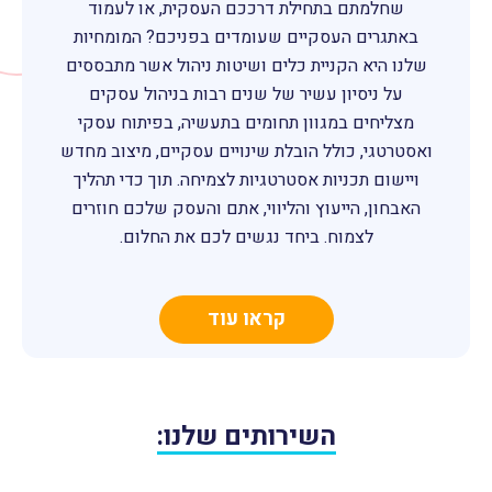
שחלמתם בתחילת דרככם העסקית, או לעמוד
באתגרים העסקיים שעומדים בפניכם? המומחיות
שלנו היא הקניית כלים ושיטות ניהול אשר מתבססים
על ניסיון עשיר של שנים רבות בניהול עסקים
מצליחים במגוון תחומים בתעשיה, בפיתוח עסקי
ואסטרטגי, כולל הובלת שינויים עסקיים, מיצוב מחדש
ויישום תכניות אסטרטגיות לצמיחה. תוך כדי תהליך
האבחון, הייעוץ והליווי, אתם והעסק שלכם חוזרים
לצמוח. ביחד נגשים לכם את החלום.
קראו עוד
השירותים שלנו: