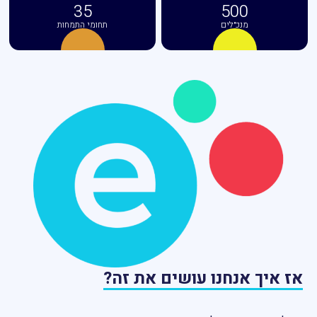
35
500
מנכ״לים
תחומי התמחות
אז איך אנחנו עושים את זה?