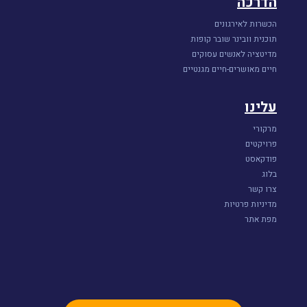
הדרכה
הכשרות לאירגונים
תוכנית וובינר שובר קופות
מדיטציה לאנשים עסוקים
חיים מאושרים-חיים מגנטיים
עלינו
מרקורי
פרויקטים
פודקאסט
בלוג
צרו קשר
מדיניות פרטיות
מפת אתר