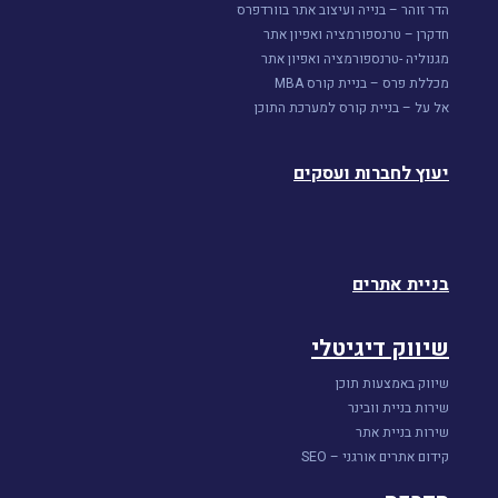
הדר זוהר – בנייה ועיצוב אתר בוורדפרס
חדקרן – טרנספורמציה ואפיון אתר
מגנוליה -טרנספורמציה ואפיון אתר
מכללת פרס – בניית קורס MBA
אל על – בניית קורס למערכת התוכן
יעוץ לחברות ועסקים
בניית אתרים
שיווק דיגיטלי
שיווק באמצעות תוכן
שירות בניית וובינר
שירות בניית אתר
קידום אתרים אורגני – SEO