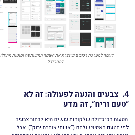
דוגמה למערכת רכיבים שיוצרת את השפה המשותפת ומונעת מהגול
להתבלבל
4. צבעים והנעה לפעולה: זה לא
“טעם וריח”, זה מדע
הטעות הכי גדולה שלקוחות עושים היא לבחור צבעים
לפי הטעם האישי שלהם (“אשתי אוהבת ירוק”). אבל