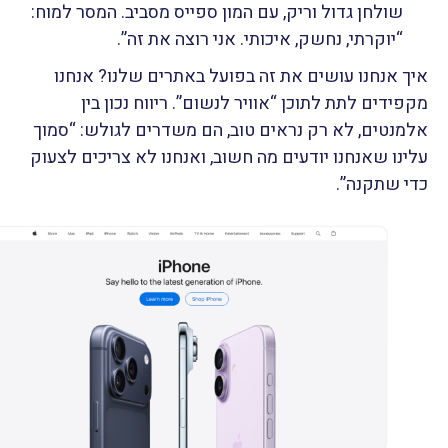
שולחן גדול וריק, עם המון ספייס מסביב. המסר למוח:
“יוקרתי, נחשק, איכותי. אני רוצה את זה”.
איך אנחנו עושים את זה בפועל באתרים שלנו? אנחנו
מקפידים לתת לתוכן “אוויר לנשום”. ריווח נכון בין
אלמנטים, לא רק נראים טוב, הם משדרים לגולש: “סמוך
עלינו שאנחנו יודעים מה חשוב, ואנחנו לא צריכים לצעוק
כדי שתקנה”.