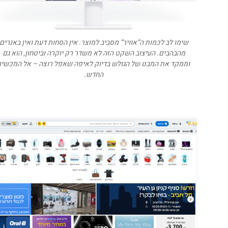
שימו לב לכמות ה”אוויר” מסביב למוצר. אין הסחות דעת ואין באנרים
מהבהבים. העיצוב השקט הזה לא משדר רק יוקרה וביטחון, הוא גם
וממקד את המבט של הגולש בדיוק לאיפה שאפל רוצה – אל המכשיר
החדש.