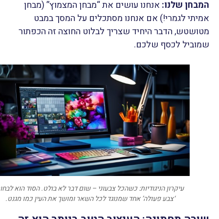
המבחן שלנו:
אנחנו עושים את “מבחן המצמוץ” (מבחן
אמיתי לגמרי!) אם אנחנו מסתכלים על המסך במבט
מטושטש, הדבר היחיד שצריך לבלוט החוצה זה הכפתור
שמוביל לכסף שלכם.
עיקרון הניגודיות: כשהכל צבעוני – שום דבר לא בולט. הסוד הוא לבחו
‘צבע פעולה’ אחד שמנוגד לכל השאר ומושך את העין כמו מגנט.