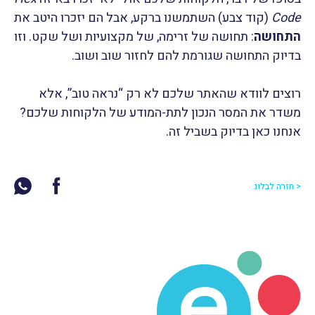
Code
(קוד צבע) השתמשנו ברקע, אבל הם יזכרו היטב את
התחושה
: תחושה של זרימה, של מקצועיות ושל שקט. וזו
בדיוק התחושה שגורמת להם לחזור שוב ושוב.
רוצים לוודא שהאתר שלכם לא רק “נראה טוב”, אלא
משדר את המסר הנכון לתת-המודע של הלקוחות שלכם?
אנחנו כאן בדיוק בשביל זה.
< חזרה לבלוג