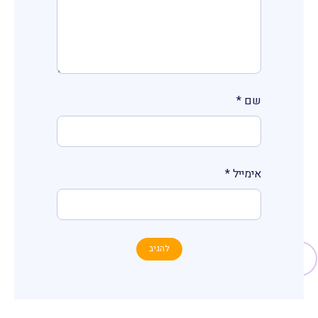
שם
*
אימייל
*