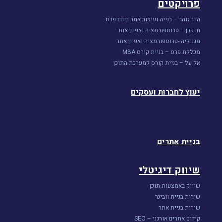
פרויקטים
הדר זוהר – בנייה ועיצוב אתר בוורדפרס
חדקרן – טרנספורמציה ואפיון אתר
מגנוליה -טרנספורמציה ואפיון אתר
מכללת פרס – בניית קורס MBA
אל על – בניית קורס למערכת התוכן
יעוץ לחברות ועסקים
בניית אתרים
שיווק דיגיטלי
שיווק באמצעות תוכן
שירות בניית וובינר
שירות בניית אתר
קידום אתרים אורגני – SEO