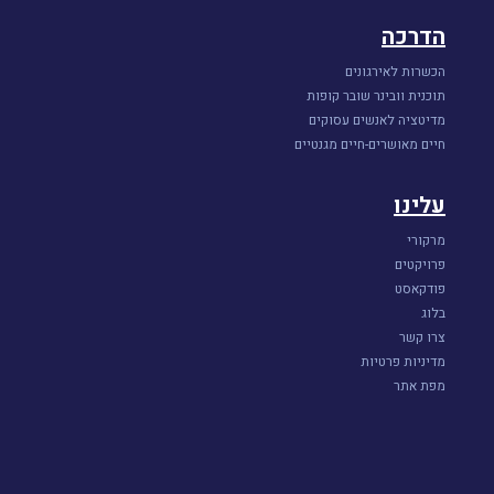
הדרכה
הכשרות לאירגונים
תוכנית וובינר שובר קופות
מדיטציה לאנשים עסוקים
חיים מאושרים-חיים מגנטיים
עלינו
מרקורי
פרויקטים
פודקאסט
בלוג
צרו קשר
מדיניות פרטיות
מפת אתר