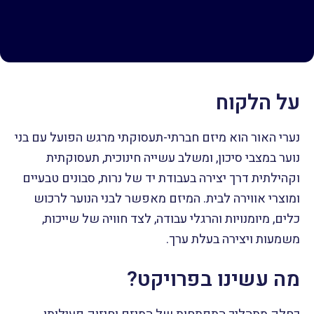
על הלקוח
נערי האור הוא מיזם חברתי-תעסוקתי מרגש הפועל עם בני
נוער במצבי סיכון, ומשלב עשייה חינוכית, תעסוקתית
וקהילתית דרך יצירה בעבודת יד של נרות, סבונים טבעיים
ומוצרי אווירה לבית. המיזם מאפשר לבני הנוער לרכוש
כלים, מיומנויות והרגלי עבודה, לצד חוויה של שייכות,
משמעות ויצירה בעלת ערך.
מה עשינו בפרויקט?