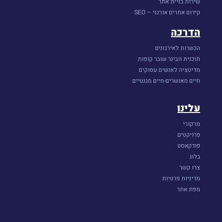
שירות בניית אתר
קידום אתרים אורגני – SEO
הדרכה
הכשרות לאירגונים
תוכנית וובינר שובר קופות
מדיטציה לאנשים עסוקים
חיים מאושרים-חיים מגנטיים
עלינו
מרקורי
פרויקטים
פודקאסט
בלוג
צרו קשר
מדיניות פרטיות
מפת אתר