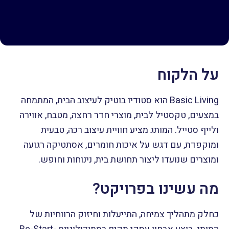
על הלקוח
Basic Living הוא סטודיו בוטיק לעיצוב הבית, המתמחה
במצעים, טקסטיל לבית, מוצרי חדר רחצה, מטבח, אווירה
ולייף סטייל. המותג מציע חוויית עיצוב רכה, טבעית
ומוקפדת, עם דגש על איכות חומרים, אסתטיקה רגועה
ומוצרים שנועדו ליצור תחושת בית, נינוחות וחופש.
מה עשינו בפרויקט?
כחלק מתהליך צמיחה, התייעלות וחיזוק הרווחיות של