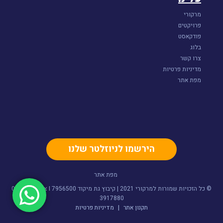
מרקורי
פרויקטים
פודקאסט
בלוג
צרו קשר
מדיניות פרטיות
מפת אתר
הירשמו לניוזלטר שלנו
מפת אתר
© כל הזכויות שמורות למרקורי 2021 | קיבוץ גת מיקוד 7956500 I צור קשר- 052-
3917880
תקנון אתר
|
מדיניות פרטיות