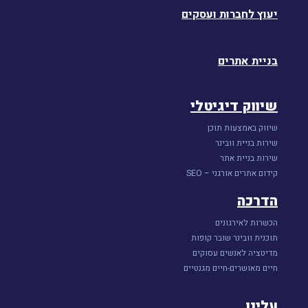
יעוץ לחברות ועסקים
בניית אתרים
שיווק דיגיטלי
שיווק באמצעות תוכן
שירות בניית וובינר
שירות בניית אתר
קידום אתרים אורגני – SEO
הדרכה
הכשרות לאירגונים
תוכנית וובינר שובר קופות
מדיטציה לאנשים עסוקים
חיים מאושרים-חיים מגנטיים
עלינו