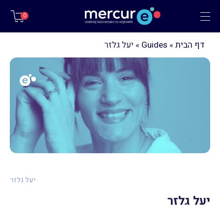
תפריט
0
דף הבית
»
Guides
»
יעל גלזר
יעל גלזר
יעל גלזר