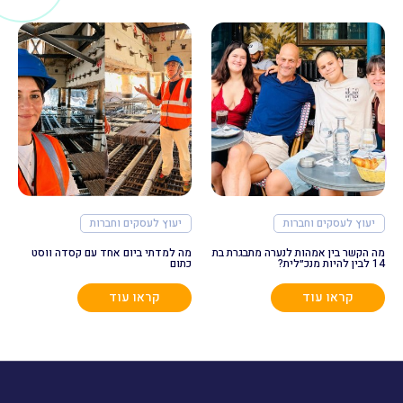
יעוץ לעסקים וחברות
יעוץ לעסקים וחברות
מה הקשר בין אמהות לנערה מתבגרת בת
מה למדתי ביום אחד עם קסדה ווסט
14 לבין להיות מנכ״לית?
כתום
קראו עוד
קראו עוד