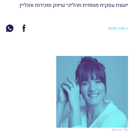
יועצת עסקית מומחית תהליכי שיווק ומכירות אונליין
< חזרה לבלוג
על הכותב