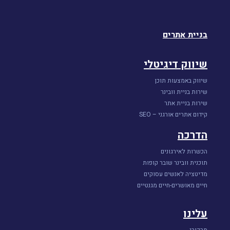
בניית אתרים
שיווק דיגיטלי
שיווק באמצעות תוכן
שירות בניית וובינר
שירות בניית אתר
קידום אתרים אורגני – SEO
הדרכה
הכשרות לאירגונים
תוכנית וובינר שובר קופות
מדיטציה לאנשים עסוקים
חיים מאושרים-חיים מגנטיים
עלינו