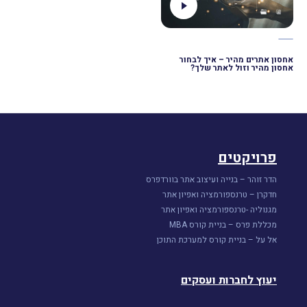
אחסון אתרים מהיר – איך לבחור
אחסון מהיר וזול לאתר שלך?
פרויקטים
הדר זוהר – בנייה ועיצוב אתר בוורדפרס
חדקרן – טרנספורמציה ואפיון אתר
מגנוליה -טרנספורמציה ואפיון אתר
מכללת פרס – בניית קורס MBA
אל על – בניית קורס למערכת התוכן
יעוץ לחברות ועסקים