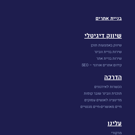
בניית אתרים
שיווק דיגיטלי
שיווק באמצעות תוכן
שירות בניית וובינר
שירות בניית אתר
קידום אתרים אורגני – SEO
הדרכה
הכשרות לאירגונים
תוכנית וובינר שובר קופות
מדיטציה לאנשים עסוקים
חיים מאושרים-חיים מגנטיים
עלינו
מרקורי