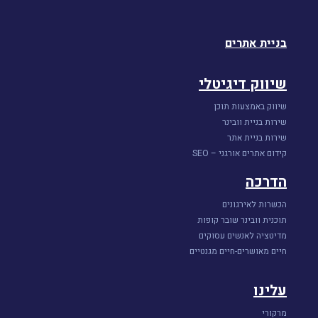
בניית אתרים
שיווק דיגיטלי
שיווק באמצעות תוכן
שירות בניית וובינר
שירות בניית אתר
קידום אתרים אורגני – SEO
הדרכה
הכשרות לאירגונים
תוכנית וובינר שובר קופות
מדיטציה לאנשים עסוקים
חיים מאושרים-חיים מגנטיים
עלינו
מרקורי