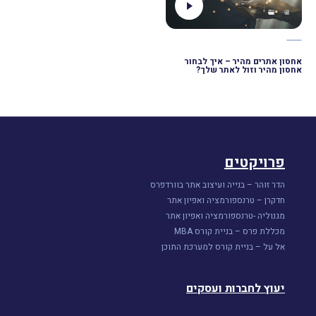
אחסון אתרים מהיר – איך לבחור
אחסון מהיר וזול לאתר שלך?
פרויקטים
הדר זוהר – בנייה ועיצוב אתר בוורדפרס
חדקרן – טרנספורמציה ואפיון אתר
מגנוליה -טרנספורמציה ואפיון אתר
מכללת פרס – בניית קורס MBA
אל על – בניית קורס למערכת התוכן
יעוץ לחברות ועסקים