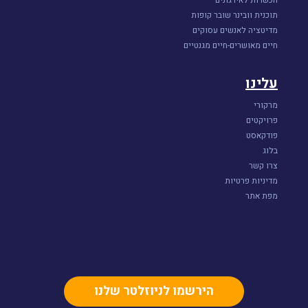
תוכנית וובינר שובר קופות
מדיטציה לאנשים עסוקים
חיים מאושרים-חיים מגנטיים
עלינו
מרקורי
פרויקטים
פודקאסט
בלוג
צרו קשר
מדיניות פרטיות
מפת אתר
הירשמו לניוזלטר שלנו