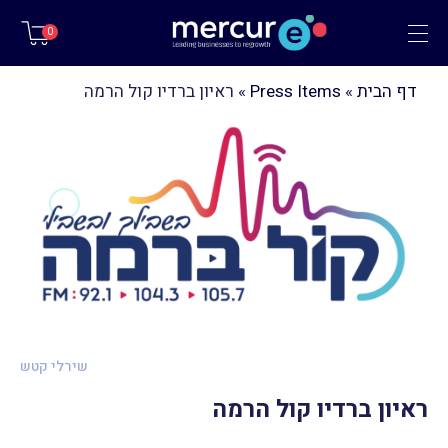
תפריט
0
דף הבית
»
Press Items
»
ראיון ברדיו קול הרמה
שירלי קטש
ראיון ברדיו קול הרמה