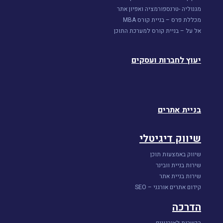
מגנוליה -טרנספורמציה ואפיון אתר
מכללת פרס – בניית קורס MBA
אל על – בניית קורס למערכת התוכן
יעוץ לחברות ועסקים
בניית אתרים
שיווק דיגיטלי
שיווק באמצעות תוכן
שירות בניית וובינר
שירות בניית אתר
קידום אתרים אורגני – SEO
הדרכה
הכשרות לאירגונים