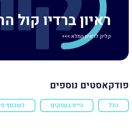
ראיון ברדיו קול ה
קליק לראיון המלא >>>
פודקאסטים נוספים
הכל
הייפ בעסקים
כשכסף פו