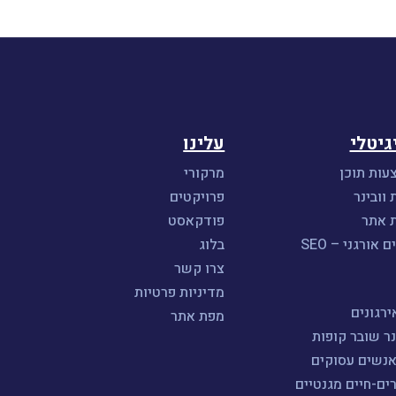
גיטלי
עלינו
עות תוכן
מרקורי
 וובינר
פרויקטים
ת אתר
פודקאסט
אורגני – SEO
בלוג
צרו קשר
מדיניות פרטיות
רגונים
מפת אתר
נר שובר קופות
אנשים עסוקים
ים-חיים מגנטיים