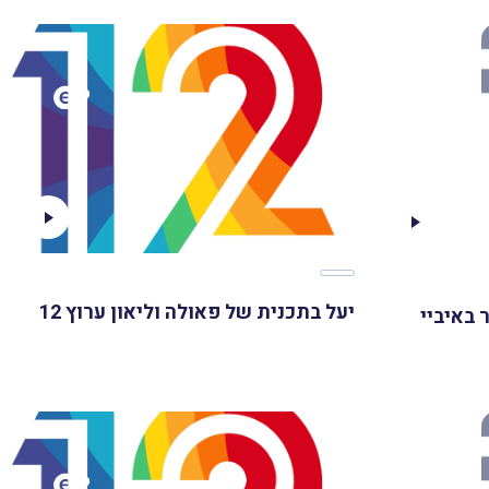
יעל בתכנית של פאולה וליאון ערוץ 12
 מסחר באיביי