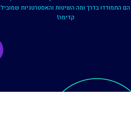
הם התמודדו בדרך ומה השיטות והאסטרטגיות שמובילו
קדימה!