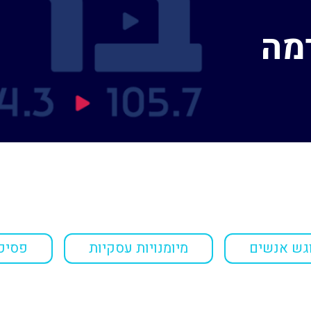
רמה
גש אנשים
מיומנויות עסקיות
פסיכו