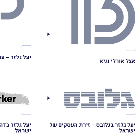
יעל גלזר – ערוץ 11 עם אורי ל
אצל אורלי וגיא
יעל גלזר בגלובס – זירת העסקים של
יעל גלזר בדה
ישראל
ישראל