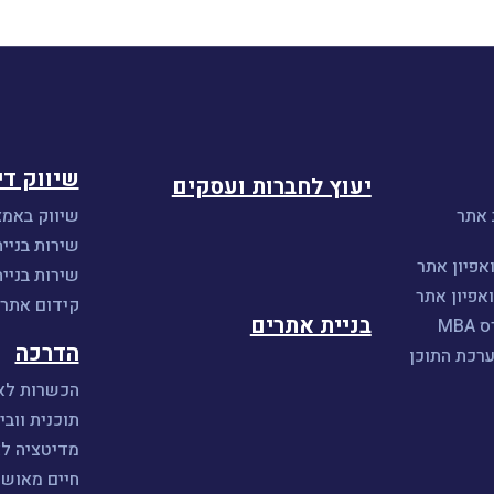
שיווק די
יעוץ לחברות ועסקים
 אתר
שיווק באמצ
שירות בניית
אפיון אתר
שירות בניי
אפיון אתר
קידום אתרים 
בניית אתרים
MB
הדרכה
ערכת התוכן
הכשרות לאי
תוכנית וובי
מדיטציה ל
חיים מאושר