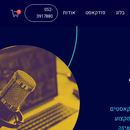
052-
בלוג
פודקאסט
אודות
0
3917880
קאסטים
מקצוע
איזה