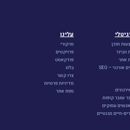
גיטלי
עלינו
עות תוכן
מרקורי
 וובינר
פרויקטים
ת אתר
פודקאסט
אורגני – SEO
בלוג
צרו קשר
מדיניות פרטיות
רגונים
מפת אתר
נר שובר קופות
אנשים עסוקים
ים-חיים מגנטיים