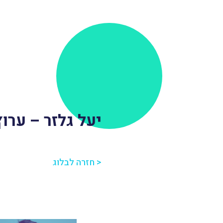
יעל גלזר – ערוץ 11 עם אורי לוי-מ
< חזרה לבלוג