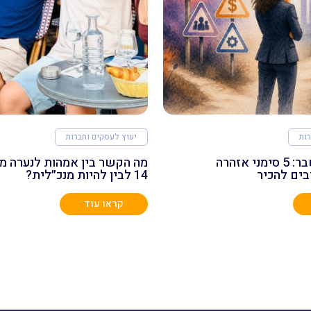
רות
יעוץ לעסקים וחברות
ניהול לפני משבר: 5 סימני אזהרה
מה הקשר בין אמהות לנערה מ
בים להכיר
14 לבין להיות מנכ״לית?
קראו עוד