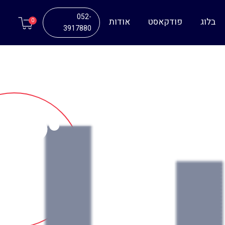
052-
בלוג
פודקאסט
אודות
0
3917880