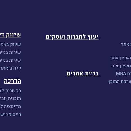
שיווק די
יעוץ לחברות ועסקים
 אתר
שיווק באמצ
שירות בניית
אפיון אתר
שירות בניי
אפיון אתר
קידום אתרים 
בניית אתרים
MB
הדרכה
ערכת התוכן
הכשרות לאי
תוכנית וובי
מדיטציה ל
חיים מאושר