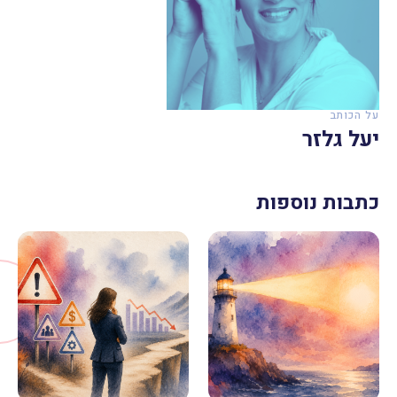
על הכותב
יעל גלזר
כתבות נוספות