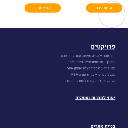
קראו עוד
קראו עוד
פרויקטים
הדר זוהר – בנייה ועיצוב אתר בוורדפרס
חדקרן – טרנספורמציה ואפיון אתר
מגנוליה -טרנספורמציה ואפיון אתר
מכללת פרס – בניית קורס MBA
אל על – בניית קורס למערכת התוכן
יעוץ לחברות ועסקים
בניית אתרים