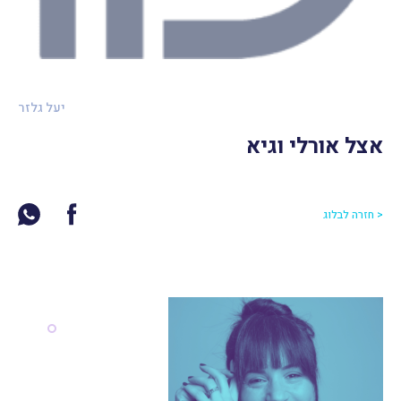
יעל גלזר
אצל אורלי וגיא
< חזרה לבלוג