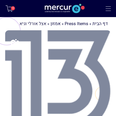
תפריט
0
דף הבית
»
Press Items
»
אמזון
»
אצל אורלי וגיא