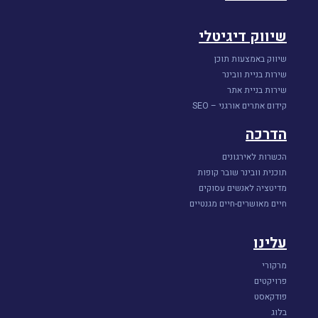
שיווק דיגיטלי
שיווק באמצעות תוכן
שירות בניית וובינר
שירות בניית אתר
קידום אתרים אורגני – SEO
הדרכה
הכשרות לאירגונים
תוכנית וובינר שובר קופות
מדיטציה לאנשים עסוקים
חיים מאושרים-חיים מגנטיים
עלינו
מרקורי
פרויקטים
פודקאסט
בלוג