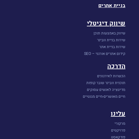
בניית אתרים
שיווק דיגיטלי
שיווק באמצעות תוכן
שירות בניית וובינר
שירות בניית אתר
קידום אתרים אורגני – SEO
הדרכה
הכשרות לאירגונים
תוכנית וובינר שובר קופות
מדיטציה לאנשים עסוקים
חיים מאושרים-חיים מגנטיים
עלינו
מרקורי
פרויקטים
פודקאסט