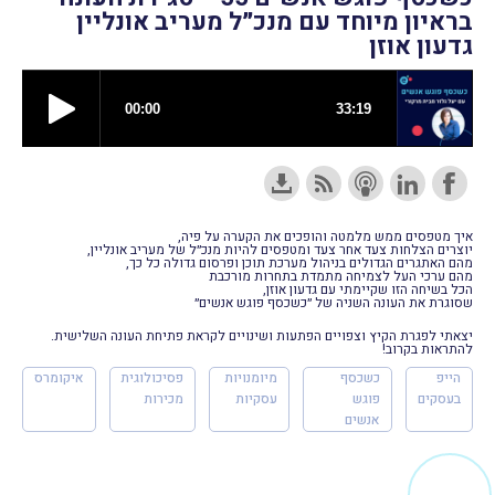
בראיון מיוחד עם מנכ״ל מעריב אונליין
גדעון אוזן
איך מטפסים ממש מלמטה והופכים את הקערה על פיה,
יוצרים הצלחות צעד אחר צעד ומטפסים להיות מנכ״ל של מעריב אונליין,
מהם האתגרים הגדולים בניהול מערכת תוכן ופרסום גדולה כל כך,
מהם ערכי העל לצמיחה מתמדת בתחרות מורכבת
הכל בשיחה הזו שקיימתי עם גדעון אוזן,
שסוגרת את העונה השניה של ״כשכסף פוגש אנשים״
יצאתי לפגרת הקיץ וצפויים הפתעות ושינויים לקראת פתיחת העונה השלישית.
להתראות בקרוב!
הייפ
כשכסף
מיומנויות
פסיכולוגית
איקומרס
בעסקים
פוגש
עסקיות
מכירות
אנשים