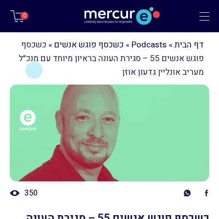
תפריט
0
דף הבית
»
Podcasts
»
כשכסף פוגש אנשים
»
כשכסף
פוגש אנשים 55 – סגירת העונה בראיון מיוחד עם מנכ״ל
מעריב אונליין גדעון אוזן
350
כשכסף פוגש אנשים 55 – סגירת העונה