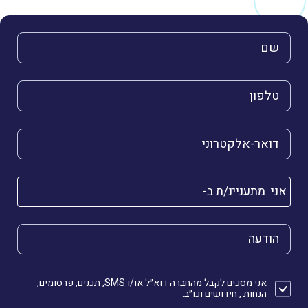
השם שלך (חובה)
הטלפון שלך (חובה)
הדואר האלקטרוני שלך (חובה)
אני מתעניינ/ת ב-
הודעה
אני מסכים לקבל מהחברה דוא״ל או/ו SMS, תכנים, פרסומים,
הנחות , חידושים וכו״ב.