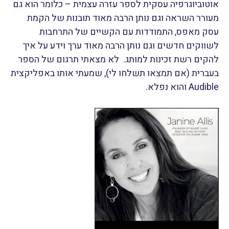
אוטוביוגרפיה עסקית לספר עזרה עצמית – כלומר הוא גם
מעורר השראה וגם נותן הרבה מאוד תובנות של הקמת
עסק מאפס, התמודדות עם הקשיים של התרחבות
לשווקים חדשים וגם נותן הרבה מאוד ערך וידע על איך
להקים רשת זכינות למותג. לא מצאתי תרגום של הספר
בעברית (אם תמצאו תשלחו לי), שמעתי אותו באפליקצית
Audible והוא נפלא.