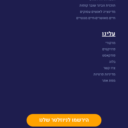
תוכנית וובינר שובר קופות
מדיטציה לאנשים עסוקים
חיים מאושרים-חיים מגנטיים
עלינו
מרקורי
פרויקטים
פודקאסט
בלוג
צרו קשר
מדיניות פרטיות
מפת אתר
הירשמו לניוזלטר שלנו