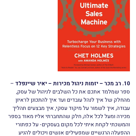
10. רב מכר – יזמות ניהול מכירות – יאיר שיינפלד
–
ספר שמלמד אתכם את כל השלבים לניהול של עסק,
מהחלק של איך לנהל עובדים ועד איך להתכונן לראיון
עבודה, איך לשמור על מיקוד עסקי, איך מבצעים תהליך
מכירה ומעל לכל אלה, חלק שהתחברתי אליו מאוד בספר
והמשכתי לקחת איתי לכל מקום בעסקים- על כפתורי
ההפעלה הרגשיים שמפעילים אנשים ויכולים להניע