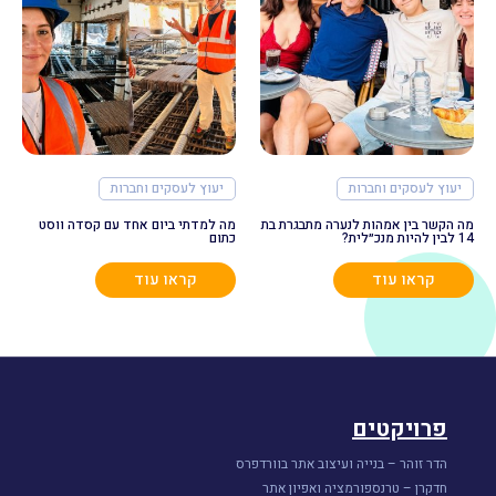
יעוץ לעסקים וחברות
יעוץ לעסקים וחברות
מה הקשר בין אמהות לנערה מתבגרת בת
מה למדתי ביום אחד עם קסדה ווסט
14 לבין להיות מנכ״לית?
כתום
קראו עוד
קראו עוד
פרויקטים
הדר זוהר – בנייה ועיצוב אתר בוורדפרס
חדקרן – טרנספורמציה ואפיון אתר