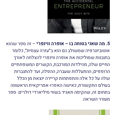
5. מה שאני בטוחה בו – אופרה ווינפרי
– זה ספר שהוא
אוטוביוגרפיה שמשולב גם הוא ב״עזרה עצמית״, כלומר
בתובנות שמוליכות את אופרה ווינפרי להצלחה לאורך
החיים שלה, מהילדות המורכבת, הקשרים המשפחתיים
הרופפים, ההתעללות שעברה, ההפלה, ועד להתגברות
שלה על כל אלה והתפתחות קריירה יוצאת מן הכלל
בעולם התקשורת, כאישה האפרו-אמריקאית הראשונה
בתחום זה, שהקימה תאגיד בשווי מיליארדי דולרים. ספר
מעורר השראה.