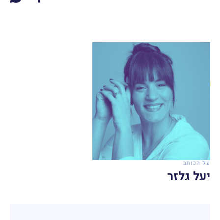
על הכותב
יעל גלזר