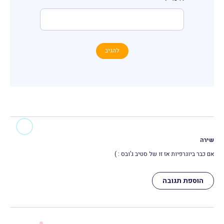
שירה
אם כבר ביוגרפיות אז זו של סטיב ג’ובס : )
הוספת תגובה