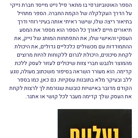
הספר האוטוביוגרפי בו מתאר פיל נייט מייסד חברת נייקי
על הדרך העקלקלה של הקמת החברה. הספר מתחיל
בתיאור ריצה שלו, שישר ראיתי אותה בעיני רוחי ודרך
תיאורים חיים לאורך כל הספר הוא מספר את המסע
העסקי והאישי שלו, את התפתחות המותג של נייק, את
ההתמודדות עם מכשולים כלכליים גדולים, את היכולת
לקחת סיכונים, היכולת לגרום ללקוחות להיות מרוצים
מהמוצר ולגבש חברי צוות שיכולים לעזור לעסק ללכת
קדימה. הוא מעורר השראה בסיפור משכתוב מעולה, נוגע
ללב ובעיקר מלא בתובנות עסקיות. גם כאן, כמו בספר
הקודם מדובר באישיות כובשת שגורמת לך לרצות לקחת
את העסק שלך קדימה מעבר לכל קושי או אתגר.