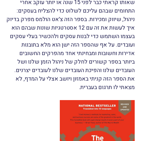
שאותו קראתי כבר לפני 15 שנה או יותר עוקב אחרי
התחומים שבהם עליכם לשלוט כדי להצליח בעסקים:
ניהול, שיווק ומכירות. בספר הזה צ׳אט הולמס מפרק בדיוק
איך לעשות את זה עם 12 אסטרטגיות שונות שבהם הוא
בעצמו השתמש כדי לבנות עסקים ולהכשיר בעלי עסקים
ועובדים. על אף שהספר הזה ישן הוא מלא בתובנות
אדירות וחשובות ומבחינתי אחד מהפרקים החשובים
ביותר בספר קשורים לחלק של ניהול הזמן שלנו ושל
העובדים שלנו והפיכת העובדים שלנו לעובדים יצרנים.
את הספר הזה קניתי באמזון ויושב אצלי על המדף, לא
מצאתי לו תרגום בעברית.