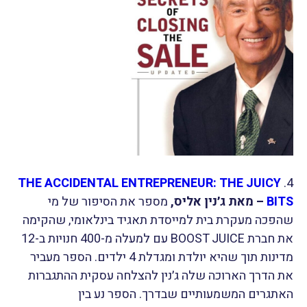
THE ACCIDENTAL ENTREPRENEUR: THE JUICY
4.
BITS
– מאת ג׳נין אליס,
מספר את הסיפור של מי
שהפכה מעקרת בית למייסדת תאגיד בינלאומי, שהקימה
את חברת BOOST JUICE עם למעלה מ-400 חנויות ב-12
מדינות תוך שהיא יולדת ומגדלת 4 ילדים. הספר מעביר
את הדרך הארוכה שלה ג׳נין להצלחה עסקית ההתגברות
האתגרים המשמעותיים שבדרך. הספר נע בין