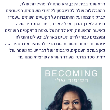
הראשונה בבית הלבן, היא מתחילה מהילדות שלה,
ההתגלגלות שלה לפרינסטון ללימודי משפטים, הנישואים
לברק אובמה ועל ההתגברות על הקשיים השונים שעמדו
בפניה לאורך הדרך אבל לא רק, בתוך התפקיד שלה
כאישה הראשונה, היא לקחה על עצמה פרויקטים חשובים
ומעצבים עבור ילדים ונשים בארה״ב ובעולם והובילה
יוזמות חברתיות חשובות שגרמו לי להשאיר את הספר הזה
כאן בעולם העסקים, כי בסופו של דבר יש בה נשמה של
יזמת. ספר מרתק, מעורר השראה שרציתי ממנו עוד.