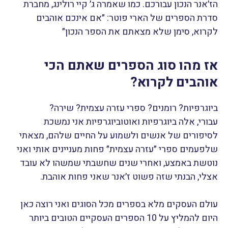
הז׳אנר הנכון עבורכם. כמו שאמרה ג׳ קיי רולינג, מחברת
סדרת הספרים של הארי פוטר: ״אם אינכם אוהבים
לקרוא, סימן שלא מצאתם את הספר הנכון״
אז מהו סוג הספרים שאתם הכי
אוהבים לקרוא?
ביוגרפיות? רומנים? ספרי עזרה עצמית? שירה?
עבורי, אלה ביוגרפיות ואוטוביוגרפיות אני נמשכת
לסיפורים של אנשים ולשמוע על החיים שלהם, מצאתי
שלפעמים ספרי ״עזרה עצמית״ פחות מעניינים אותי ואני
נוטשת באמצע, ואחרי שנים שחשבתי שמשהו לא עובד
אצלי, הבנתי שזה פשוט ז׳אנר שאני פחות אוהבת.
עולם העסקים מלא בספרים מכל הסוגים ואני רוצה כאן
היום להמליץ על 10 הספרים העסקיים הטובים ביותר