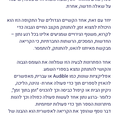
על שאלה חדשה, אחרת.
יחד עם זאת, אחד הקשיים הגדולים של התקופה הזו הוא
היכולת למצוא זמן, להתנתק מקצב החיים הגבוה כדי
לקרוא, משטף הגירויים שמגיעים אלינו בכל רגע נתון –
החדשות, המסכים, הרשתות החברתיות, כי הקריאה
מבקשת מאיתנו להאט, להתנתק, להתמסר.
אחד הפתרונות לבעיה הזו שמלווה את העומס הגבוה
והקושי להתנתק נמצא בספרי השמע.
אפליקציות שונות, כמו Audible או עברית, מאפשרים
להאזין לספרים תוך כדי פעולה אחרת- נהיגה, הליכה,
ניקיון הבית או קיפול כביסה וכך להכניס ״זמן בתוך זמן״,
כלומר -ברגע נתון אחד לעשות פעולה כפולה וכך להנות
מיתרונות הספר תוך כדי פעולות יומיומיות.
דבר נוסף שהופך את הקריאה לאפשרית הוא ההבנה של