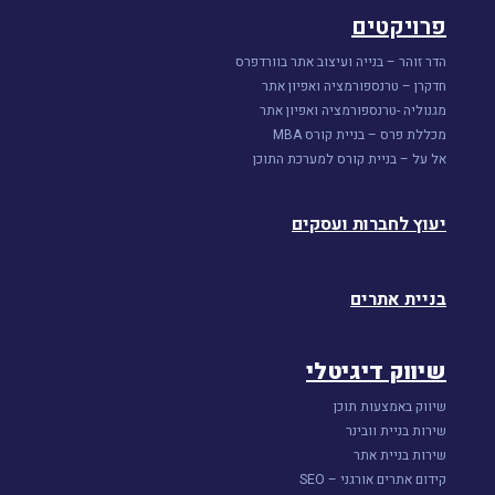
פרויקטים
הדר זוהר – בנייה ועיצוב אתר בוורדפרס
חדקרן – טרנספורמציה ואפיון אתר
מגנוליה -טרנספורמציה ואפיון אתר
מכללת פרס – בניית קורס MBA
אל על – בניית קורס למערכת התוכן
יעוץ לחברות ועסקים
בניית אתרים
שיווק דיגיטלי
שיווק באמצעות תוכן
שירות בניית וובינר
שירות בניית אתר
קידום אתרים אורגני – SEO