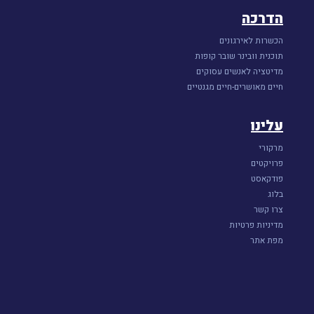
הדרכה
הכשרות לאירגונים
תוכנית וובינר שובר קופות
מדיטציה לאנשים עסוקים
חיים מאושרים-חיים מגנטיים
עלינו
מרקורי
פרויקטים
פודקאסט
בלוג
צרו קשר
מדיניות פרטיות
מפת אתר