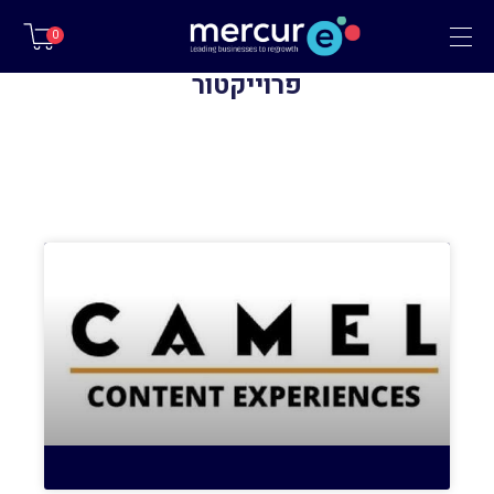
תפריט
0
פרוייקטור
פרויקטים