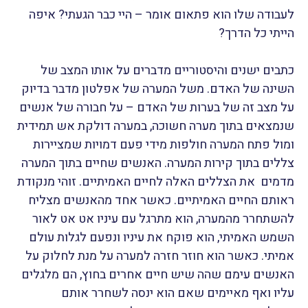
לעבודה שלו הוא פתאום אומר – היי כבר הגעתי? איפה
הייתי כל הדרך?
כתבים ישנים והיסטוריים מדברים על אותו המצב של
השינה של האדם. משל המערה של אפלטון מדבר בדיוק
על מצב זה של בערות של האדם – על חבורה של אנשים
שנמצאים בתוך מערה חשוכה, במערה דולקת אש תמידית
ומול פתח המערה חולפות מידי פעם דמויות שמציירות
צללים בתוך קירות המערה. האנשים שחיים בתוך המערה
מדמים את הצללים האלה לחיים האמיתיים. זוהי מנקודת
ראותם החיים האמיתיים. כאשר אחד מהאנשים מצליח
להשתחרר מהמערה, הוא מתרגל עם עיניו אט אט לאור
השמש האמיתי, הוא פוקח את עיניו ונפעם לגלות עולם
אמיתי. כאשר הוא חוזר חזרה למערה על מנת לחלוק על
האנשים עימם שהה שיש חיים אחרים בחוץ, הם מלגלים
עליו ואף מאיימים שאם הוא ינסה לשחרר אותם