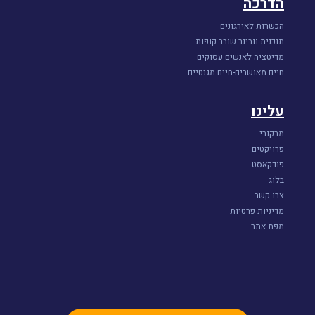
הדרכה
הכשרות לאירגונים
תוכנית וובינר שובר קופות
מדיטציה לאנשים עסוקים
חיים מאושרים-חיים מגנטיים
עלינו
מרקורי
פרויקטים
פודקאסט
בלוג
צרו קשר
מדיניות פרטיות
מפת אתר