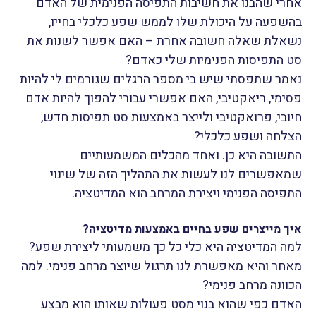
אחרי שהבנו את חשיבות התפיסה הפנימית של האדם
בהשפעה על היכולת שלו לממש שפע כלכלי בחייו,
נשאלת שאלה חשובה אחרת – האם אפשר לשנות את
סט התפיסות הפנימיות שלי כאדם?
נאמר שתפסתי שיש בי מספר הרגלים שגורמים לי להיות
פסימי, ריאקטיבי, האם אפשרי עבורי להפוך להיות אדם
חיובי, פרואקטיבי ולייצר באמצעות סט תפיסות חדש,
הצלחה ושפע כלכלי?
התשובה היא כן. ואחד מהכלים המשמעותיים
שמאפשרים לנו לעשות את התהליך הזה של שינוי
התפיסה הפנימי ויצירת המרחב הוא המדיטציה.
איך מייצרים שפע בחיים באמצעות מדיטציה?
למה המדיטציה היא כלי כל כך משמעותי ליצירת שפע?
מאחר והיא מאפשרת לנו תרגול שיוצר מרחב פנימי. למה
הכוונה מרחב פנימי?
האדם כפי שהוא בנוי מסט פעולות שאותו הוא מבצע