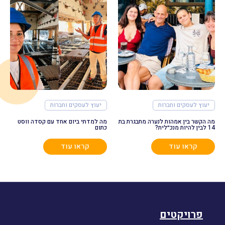
יעוץ לעסקים וחברות
יעוץ לעסקים וחברות
מה הקשר בין אמהות לנערה מתבגרת בת
מה למדתי ביום אחד עם קסדה ווסט
14 לבין להיות מנכ״לית?
כתום
קראו עוד
קראו עוד
פרויקטים