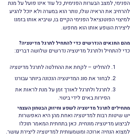
הפנימי, למצב הבערות הפנימית, כל עוד אינו פועל על מנת
להרחיב את הראיה שלו, נותר הוא במערה ולא יוכל להגיע
למיצוי הפוטנציאל הפנימי הקיים בו, שיביא אותו בזמנו
ליצירת השפע אותו הוא מחפש.
מהם התנאים הנדרשים כדי להתחיל לתרגל מדיטציה?
כדי להתחיל ולתרגל מדיטציה נדרשים שלושה דברים:
להחליט – לקחת את ההחלטה לתרגל מדיטציה
לבחור את סוג המדיטציה הנכונה ביותר עבורנו
לתרגל ולתרגל לאורך זמן על מנת לראות את
הפירות באים לידי ביטוי.
מתחילים לתרגל מדיטציה לשפע וחיזוק הבטחון העצמי
יש שיטות רבות למדיטציה ואחת מהן היא האפשרות
לביצוע מדיטציה מונחית.
כאן בתחתית המאמר תוכלו
למצוא הנחיה ארוכה ומשמעותית למדיטציה ליצירת עושר.