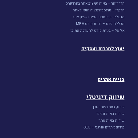
הדר זוהר – בנייה ועיצוב אתר בוורדפרס
חדקרן – טרנספורמציה ואפיון אתר
מגנוליה -טרנספורמציה ואפיון אתר
מכללת פרס – בניית קורס MBA
אל על – בניית קורס למערכת התוכן
יעוץ לחברות ועסקים
בניית אתרים
שיווק דיגיטלי
שיווק באמצעות תוכן
שירות בניית וובינר
שירות בניית אתר
קידום אתרים אורגני – SEO