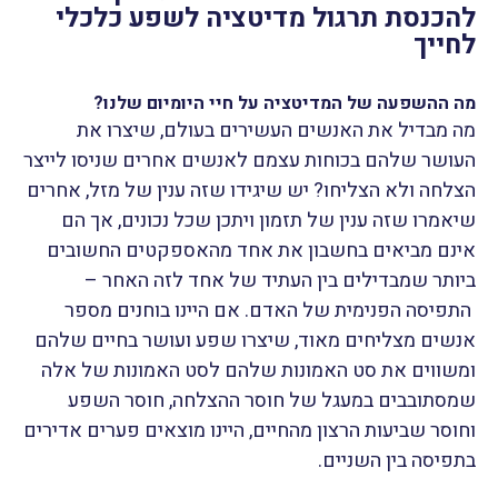
להכנסת תרגול מדיטציה לשפע כלכלי
לחייך
מה ההשפעה של המדיטציה על חיי היומיום שלנו?
מה מבדיל את האנשים העשירים בעולם, שיצרו את
העושר שלהם בכוחות עצמם לאנשים אחרים שניסו לייצר
הצלחה ולא הצליחו? יש שיגידו שזה ענין של מזל, אחרים
שיאמרו שזה ענין של תזמון ויתכן שכל נכונים, אך הם
אינם מביאים בחשבון את אחד מהאספקטים החשובים
ביותר שמבדילים בין העתיד של אחד לזה האחר –
התפיסה הפנימית של האדם.
אם היינו בוחנים מספר
אנשים מצליחים מאוד, שיצרו שפע ועושר בחיים שלהם
ומשווים את סט האמונות שלהם לסט האמונות של אלה
שמסתובבים במעגל של חוסר ההצלחה, חוסר השפע
וחוסר שביעות הרצון מהחיים, היינו מוצאים פערים אדירים
בתפיסה בין השניים.