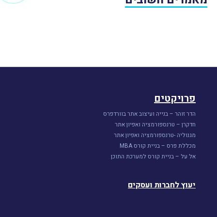
פרויקטים
הדר זוהר – בנייה ועיצוב אתר בוורדפרס
חדקרן – טרנספורמציה ואפיון אתר
מגנוליה -טרנספורמציה ואפיון אתר
מכללת פרס – בניית קורס MBA
אל על – בניית קורס למערכת התוכן
יעוץ לחברות ועסקים