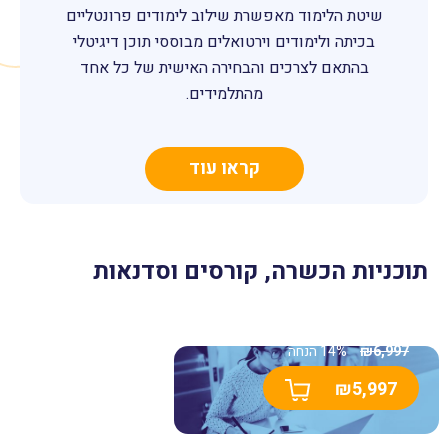
שיטת הלימוד מאפשרת שילוב לימודים פרונטליים
בכיתה ולימודים וירטואלים מבוססי תוכן דיגיטלי
בהתאם לצרכים והבחירה האישית של כל אחד
מהתלמידים.
קראו עוד
תוכניות הכשרה, קורסים וסדנאות
תוכנית וובינר שובר
קופות
6,997
₪
14% הנחה
₪
5,997