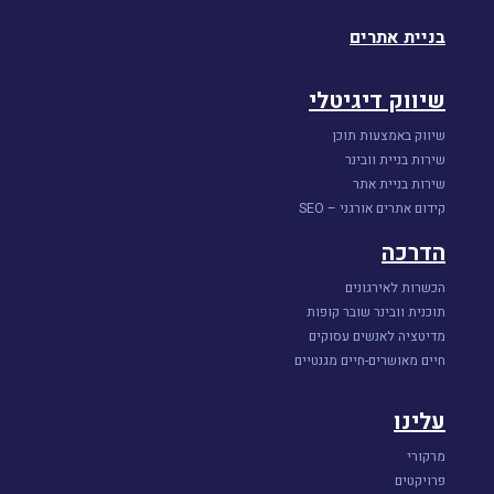
בניית אתרים
שיווק דיגיטלי
שיווק באמצעות תוכן
שירות בניית וובינר
שירות בניית אתר
קידום אתרים אורגני – SEO
הדרכה
הכשרות לאירגונים
תוכנית וובינר שובר קופות
מדיטציה לאנשים עסוקים
חיים מאושרים-חיים מגנטיים
עלינו
מרקורי
פרויקטים