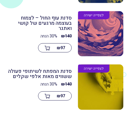
לצפייה ישירה
סדנת עוף החול – לצמוח
בעוצמה מרגעים של קושי
ואתגר
140
₪
30% הנחה
₪
97
לצפייה ישירה
סדנת המפתח לשיתופי פעולה
ששווים מאות אלפי שקלים
140
₪
30% הנחה
₪
97