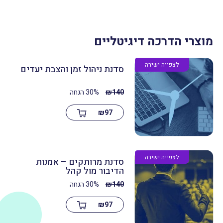
מוצרי הדרכה דיגיטליים
לצפייה ישירה
סדנת ניהול זמן והצבת יעדים
140
₪
30% הנחה
₪
97
לצפייה ישירה
סדנת מרותקים – אמנות
הדיבור מול קהל
140
₪
30% הנחה
₪
97