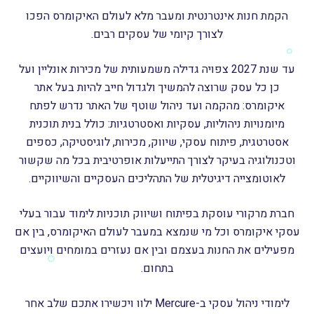
הקמת חנות אינטרנטית ומעבר מלא לעולם האיקומרס הפכו
לצורך קיומי של עסקים רבים.
עד שנת 2027 צפויה גדילה משמעותית של מכירות אונליין ועל
כן כל עסק שרוצה להמשיך ולגדול חייב להיות בעל אתר
איקומרס: מהקמה ועד ניהול שוטף של האתר נדרש לפתח
מיומנויות ניהוליות, עסקיות ואסטרטגיות: כולל בנית תוכנית
אסטרטגית, פיתוח עסקי, שיווק, מכירות, לוגיסטיקה, כספים
וטכנולוגיה בעיקר לצורך התייעלות אופרטיבית בכל מה שקשור
לאוטומצייה דיגיטלית של התהליכים העסקיים והשיווקיים.
חברת מרקורי עוסקת בפיתוח ושיווק תוכניות לימוד עבור בעלי
עסקי איקומרס וכל מי שנמצא במעבר לעולם האיקומרס, בין אם
מפעילים את החנות בעצמם ובין אם נעזרים במומחים ויועצים
בתחום.
לימודי ניהול עסקי ב-Mercure ילוו ויכשירו אתכם שלב אחר