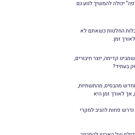
פה” יכולה להמשיך לנוע גם
קבלות החלטות כשאתם לא
אורך זמן.
מביט קדימה, יוצר חיבורים,
סק בעתיד?
 מחדש מהבסיס, מהתשתיות,
 אך לאורך זמן היא
 נדרש פחות להגיב למקרי
כולת של הארגון להתרחב.