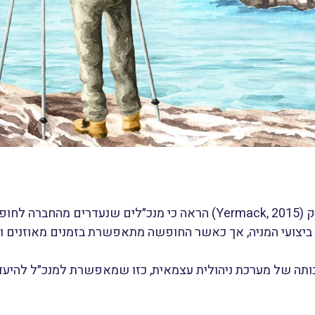
מחקר של אוניברסיטת ניו־יורק (Yermack, 2015) הראה כי מנכ״לים שנע
ביצועי המניה, אך כאשר החופשה מתאפשרת בזמנים מאוזנים ובמ
ה של מערכת ניהולית עצמאית, כזו שמאפשרת למנכ״ל להיעדר 