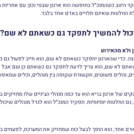
 היטב כשהמנכ״ל בחופשה הוא ארגון שבנוי נכון: עם אחריות מ
בלת החלטות שאינם תלויים באדם אחד בלבד.
שיכול להמשיך לתפקד גם כשאתם לא שם?
 ולא מהאירוע
ה. כדי שהארגון יתפקד כשאתם לא שם, הוא חייב לפעול גם 
תם לא שם, הוא צריך לדעת לתפקד גם כשאתם כן שם אבל לא
ם, נהלים פשוטים, תקשורת שקופה בין מנהלים, וכלים שמאפ
ים של ארגון בריא הוא עד כמה מנהלי הביניים שלו מחזיקים ב
גם החלטות יומיומיות. תפקיד המנכ״ל הוא לגדל מנהלים שיכול
ם אחד, הוא הופך לבעל כוח שמחזיק את המערכת, לפעמים בלי כ