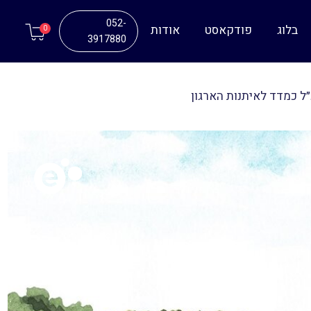
052-
בלוג
פודקאסט
אודות
0
3917880
ל כמדד לאיתנות הארגון