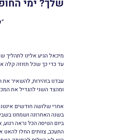
שלך? ימי החופ
“
מיכאל הגיע אלינו לתהליך ש
עד כדי כך שכל תזוזה קלה אי
עבדנו בזהירות, להשאיר את ה
ומהצד השני להגדיל את המכירו
אחרי שלושה חודשים אינטנס
בשנה האחרונה ושמחנו בשבילו
ביום הטיסה הכל נראה רגוע, 
התעכב, צוותים החלו להאט א