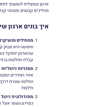
ארגון שמצליח להמשיך לתפקד
תהליכים קבועים ומנגנוני ק
איך בונים ארגון 
מתחילים מהעיקרון
חופשה היא מבחן קצ
שהארגון יתפקד כשא
קבלת החלטות ברורי
סמכויות ניהוליות
אחד המדדים המובהק
החלטה עוברת דרכך, 
וללמוד.
מתודולוגית ניהול
כשידע נשמר אצל אד