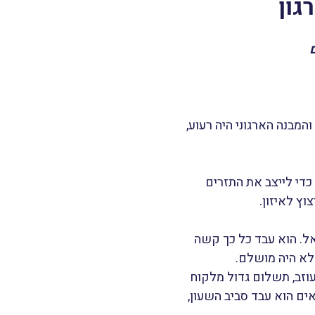
גון
מבנה הארגוני היה רעוע,
כדי לייצב את התזרים
וץ לאיזון.
ל. הוא עבד כל כך קשה
 לא היה מושלם.
עוזב, תשלום גדול מלקוח
ם הוא עבד סביב השעון,