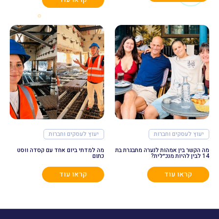
יעוץ לעסקים וחברות
יעוץ לעסקים וחברות
מה הקשר בין אמהות לנערה מתבגרת בת
מה למדתי ביום אחד עם קסדה ווסט
14 לבין להיות מנכ״לית?
כתום
קראו עוד
קראו עוד