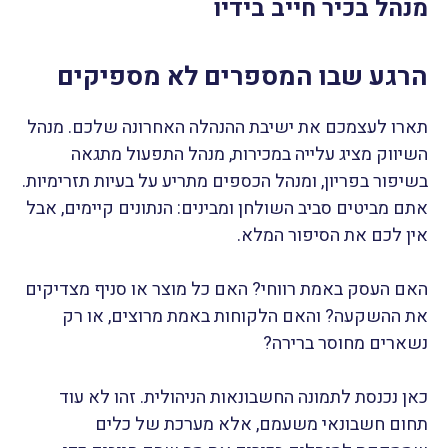
מנהל בכיר חייב בידיו
הרגע שבו המספרים לא מספיקים
תארו לעצמכם את ישיבת ההנהלה האחרונה שלכם. מנהל
השיווק מציג עלייה במכירות, מנהל התפעול מתגאה
בשיפור בפריון, ומנהל הכספים מתריע על בעיות תזרימיות.
אתם מביטים סביב השולחן ומבינים: הנתונים קיימים, אבל
אין לכם את הסיפור המלא.
האם העסק באמת רווחי? האם כל מוצר או סניף מצדיקים
את ההשקעה? והאם הלקוחות באמת מרוצים, או רק
נשארים מחוסר ברירה?
כאן נכנסת לתמונה החשבונאות הניהולית. זהו לא עוד
תחום חשבונאי משעמם, אלא מערכת של כלים