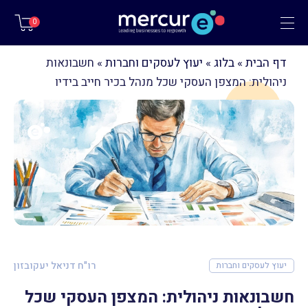
תפריט
0
דף הבית
»
בלוג
»
יעוץ לעסקים וחברות
»
חשבונאות
ניהולית: המצפן העסקי שכל מנהל בכיר חייב בידיו
רו"ח דניאל יעקובזון
יעוץ לעסקים וחברות
חשבונאות ניהולית: המצפן העסקי שכל