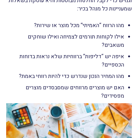
וגמיש כדי לקבל החלטות מבוססות והיא עוסקת בשאלות
שמעניינות כל מנהל בכיר:
מהו הרווח “האמיתי” מכל מוצר או שירות?
אילו לקוחות תורמים לצמיחה ואילו שוחקים
משאבים?
איפה יש “דליפות” ברווחיות שלא נראות בדוחות
הכספיים?
מהו המחיר הנכון שנדרש כדי להיות רווחי באמת?
האם יש מוצרים מרווחים שמסבסדים מוצרים
מפסידים?