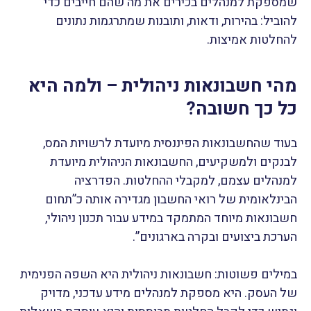
שמספקת למנהלים בכירים את מה שהם חייבים כדי
להוביל: בהירות, ודאות, ותובנות שמתרגמות נתונים
להחלטות אמיצות.
מהי חשבונאות ניהולית – ולמה היא
כל כך חשובה?
בעוד שהחשבונאות הפיננסית מיועדת לרשויות המס,
לבנקים ולמשקיעים, החשבונאות הניהולית מיועדת
למנהלים עצמם, למקבלי ההחלטות. הפדרציה
הבינלאומית של רואי החשבון מגדירה אותה כ”תחום
חשבונאות מיוחד המתמקד במידע עבור תכנון ניהולי,
הערכת ביצועים ובקרה בארגונים”.
במילים פשוטות: חשבונאות ניהולית היא השפה הפנימית
של העסק. היא מספקת למנהלים מידע עדכני, מדויק