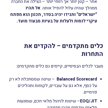
אחר – קטן יותר אך רווחי יותר – הצילה את החברה
ממהלך שהיה עלול להפיל אותה.
אל תהיו
“ישראלים” ותגידו יהיה בסדר, תכנון הוא מפתח
עיקרי לנסות ולעלות על בעיות מבעוד מועד.
כלים מתקדמים – להקדים את
התחרות
מעבר לכלים הבסיסיים, קיימים גם כלים מתקדמים:
Balanced Scorecard
– שיטה שמסתכלת לא רק
על כסף, אלא גם על עובדים, לקוחות ותהליכים
פנימיים.
EOQ/JIT
– שיטות לניהול מלאי חכם, שמונעות
מלאים עודפים ויקרי תחזוקה.