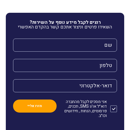
רוצים לקבל מידע נוסף על השירות?
השאירו פרטים וניצור אתכם קשר בהקדם האפשרי
השם שלך (חובה)
הטלפון שלך (חובה)
הדואר האלקטרוני שלך (חובה)
אני מסכים לקבל מהחברה
דוא״ל או/ו SMS, תכנים,
פרסומים, הנחות , חידושים
וכו״ב.