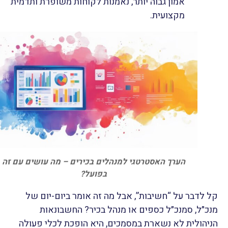
אמון גבוה יותר, נאמנות לקוחות משופרת ותדמית
מקצועית.
הערך האסטרטגי למנהלים בכירים – מה עושים עם זה
בפועל?
קל לדבר על “חשיבות”, אבל מה זה אומר ביום-יום של
מנכ״ל, סמנכ״ל כספים או מנהל בכיר? החשבונאות
הניהולית לא נשארת במסמכים, היא הופכת לכלי פעולה