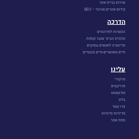
שירות בניית אתר
קידום אתרים אורגני – SEO
הדרכה
הכשרות לאירגונים
תוכנית וובינר שובר קופות
מדיטציה לאנשים עסוקים
חיים מאושרים-חיים מגנטיים
עלינו
מרקורי
פרויקטים
פודקאסט
בלוג
צרו קשר
מדיניות פרטיות
מפת אתר