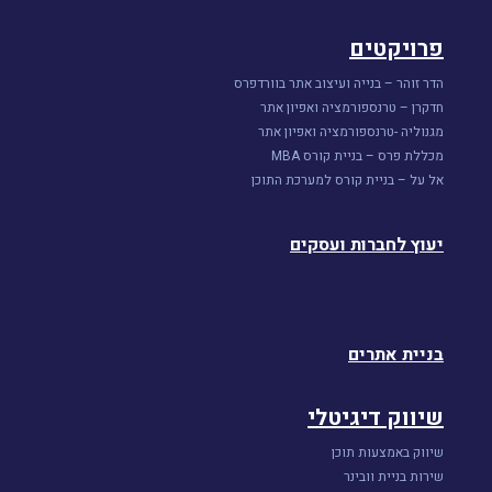
פרויקטים
הדר זוהר – בנייה ועיצוב אתר בוורדפרס
חדקרן – טרנספורמציה ואפיון אתר
מגנוליה -טרנספורמציה ואפיון אתר
מכללת פרס – בניית קורס MBA
אל על – בניית קורס למערכת התוכן
יעוץ לחברות ועסקים
בניית אתרים
שיווק דיגיטלי
שיווק באמצעות תוכן
שירות בניית וובינר