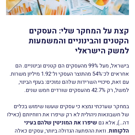
קצת על המחקר שלי: העסקים
הקטנים והבינוניים והמשמעות
למשק הישראלי
בישראל, מעל 99% מהעסקים הם קטנים ובינוניים. הם
אחראים לכ־54% מהתוצר העסקי ול־1.92 מיליון משרות.
עם זאת, סיכויי השרידות שלהם נמוכים: בענף הבינוי,
למשל, רק 42.7% מהעסקים שורדים חמש שנים.
במחקר שערכתי נמצא כי עסקים שעשו שימוש בכלים
של חשבונאות ניהולית לא רק שיפרו את רווחיותם (כאילו
דה…), אלא גם
שיפרו את המוניטין שלהם בעיני
הלקוחות
. וזאת ההפתעה הגדולה ביותר, עסקים כאלה