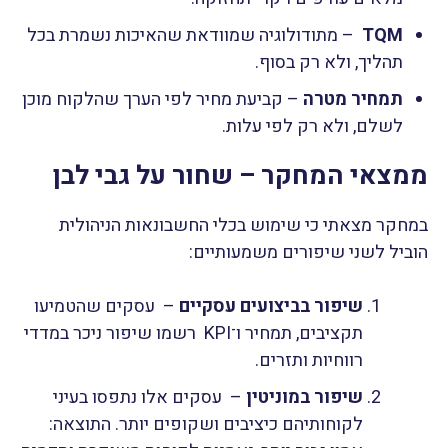
TQM
– מתודולוגיה שמוודאת שהאיכות נשמרת בכל
תהליך, ולא רק בסוף.
תמחיר מטרה
– קביעת מחיר לפי הערך שהלקוח מוכן
לשלם, ולא רק לפי עלות.
ממצאי המחקר – שחור על גבי לבן
במחקר מצאתי כי שימוש בכלי החשבונאות הניהולית
הוביל לשני שיפורים משמעותיים:
שיפור בביצועים עסקיים
– עסקים שהטמיעו
תקציבים, תמחיר ו־KPI רשמו שיפור ניכר במדדי
רווחיות ותזרים.
שיפור במוניטין
– עסקים אלו נתפסו בעיני
לקוחותיהם כיציבים ושקופים יותר. התוצאה: