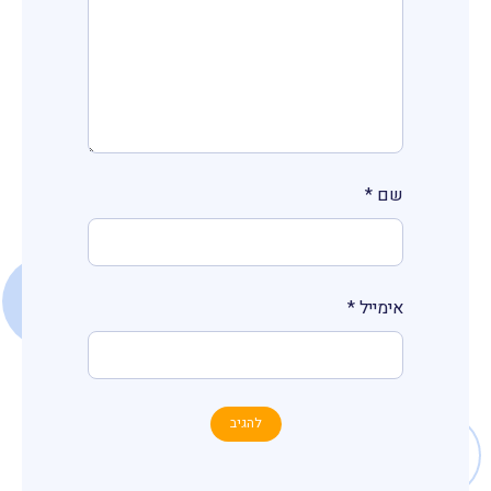
שם
*
אימייל
*