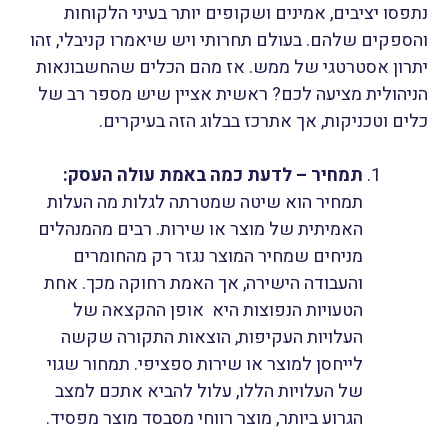
נתפסו יציבים, אמינים ושקופים יותר בעיני הלקוחות
והספקים שלהם. בעולם תחרותי ויש שיאמרו קניבלי, זהו
יתרון אסטרטגי של ממש. אז מהם הכלים שהחשבונאות
הניהולית מציעה לכם? ראשית אציין שיש מספר רב של
כלים וטכניקות, אך אתרכז בבלוג הזה בעיקרים.
תמחיר – לדעת כמה באמת עולה העסק:
תמחיר הוא שיטה שמטרתה לגלות מה העלות
האמיתית של מוצר או שירות. רבים מהמנהלים
מניחים שמחיר המוצר נגזר רק מהחומרים
והעבודה הישירה, אך האמת רחוקה מכך.
אחת
הטעויות הנפוצות היא אופן ההקצאה של
העלויות העקיפות, הוצאות התקורה שקשה
לייחסן למוצר או שירות ספציפי. תמחור שגוי
של העלויות הללו, עלול להביא אתכם למצב
הגרוע ביותר, מוצר רווחי מסבסד מוצר מפסיד.