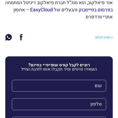
אור פיאלקוב, הוא מנכ”ל חברת פיאלקוב דיגיטל המתמחה
בפרסום בפייסבוק
והבעלים של
EasyCloud
– אחסון
אתרי וורדפרס.
< חזרה לבלוג
רוצים לקבל קורס שופיפיי בחינם?
השאירו פרטים ומיד תקבלו אותו לתיבת המייל
השם שלך (חובה)
הטלפון שלך (חובה)