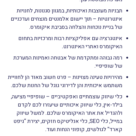
תבניות מעוצבות ואיכותיות, במגוון סגנונות, לחנויות
אינטרנטיות – תוך יישום אלמנטים מנצחים ועדכניים
של בניית נוכחות והצלחה בסביבת איקומרס.
אינטגרציה עם אפליקציות רבות ומרכזיות בתחום
האיקומרס ואתרי האינטרנט.
רמה גבוהה ומתקדמת של אבטחה ואמינות המערכת
של שופיפיי.
מהירויות טעינה מצוינות – פרט חשוב מאוד הן לחוויית
משתמש איכותית והן לדירוגי גוגל של החנות שלכם.
כלי שיווק עוצמתיים ואפקטיביים – שופיפיי מציעה,
בילד-אין, כלי שיווק איכותיים שיעזרו לכם לקדם
ולהגדיל את אתר האיקומרס שלכם. למשל שיווק
במייל, כלי SEO, כלי אנליטיקס חזקים, יצירת “גיפט
קארד” לגולשים, קופוני הנחות ועוד.