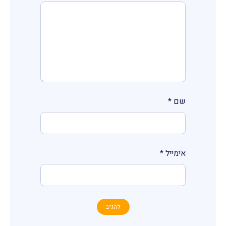
שם
*
אימייל
*