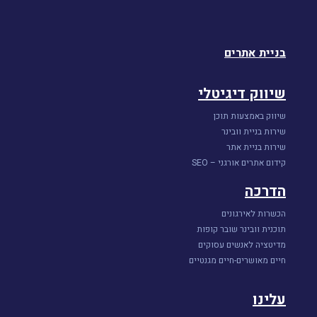
בניית אתרים
שיווק דיגיטלי
שיווק באמצעות תוכן
שירות בניית וובינר
שירות בניית אתר
קידום אתרים אורגני – SEO
הדרכה
הכשרות לאירגונים
תוכנית וובינר שובר קופות
מדיטציה לאנשים עסוקים
חיים מאושרים-חיים מגנטיים
עלינו