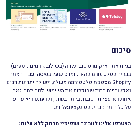
סיכום
בניית אתר איקומרס טוב תלויה (בשילוב גורמים נוספים)
בבחירת פלטפורמת האיקומרס שעל בסיסה יעבוד האתר.
Shopify מספקת פלטפורמה מעולה, ויש לה יתרונות רבים
ואפשרויות רבות שהופכות את השימוש לנוח יותר. זאת
אחת האופציות הטובות ביותר בשוק, ולדעתנו היא עדיפה
על כל היתר מבחינת פונקציונאליות.
הצטרפו אלינו לוובינר שופיפיי מרתק ללא עלות: