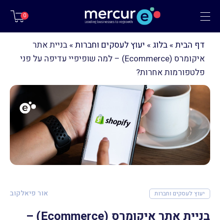
תפריט
0
דף הבית
»
בלוג
»
יעוץ לעסקים וחברות
»
בניית אתר
איקומרס (Ecommerce) – למה שופיפיי עדיפה על פני
פלטפורמות אחרות?
אור פיאלקוב
יעוץ לעסקים וחברות
בניית אתר איקומרס (Ecommerce) –