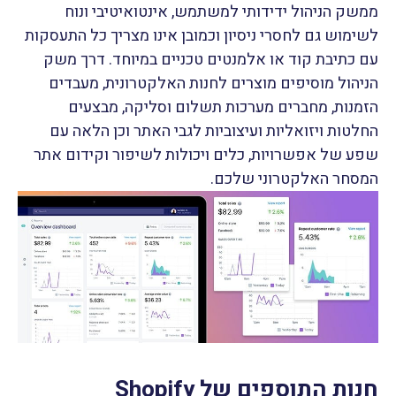
ממשק הניהול ידידותי למשתמש, אינטואיטיבי ונוח
לשימוש גם לחסרי ניסיון וכמובן אינו מצריך כל התעסקות
עם כתיבת קוד או אלמנטים טכניים במיוחד. דרך משק
הניהול מוסיפים מוצרים לחנות האלקטרונית, מעבדים
הזמנות, מחברים מערכות תשלום וסליקה, מבצעים
החלטות ויזואליות ועיצוביות לגבי האתר וכן הלאה עם
שפע של אפשרויות, כלים ויכולות לשיפור וקידום אתר
המסחר האלקטרוני שלכם.
חנות התוספים של Shopify