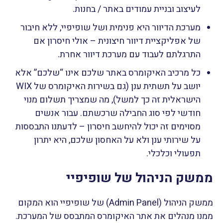
לעיצוב ובניית עמודים באתר / בחנות.
מערכת הדיוור היא פנימית ושל שופיפיי, ללא חיבור
של אפליקציית דיוור חיצונית – אולי חיסרון אם
התרגלתם לעבוד עם מערכת דיוור אחרת.
כל מרכיב האיקומרס באתר שלכם אינו “שלכם” אלא
יושב על תשתית ענן (גם בשירות האיקומרס של WIX
הישראלית זה כך למשל), מה שמצריך תשלום מנוי
חודשי לפי סוג החבילה שרכשתם. עבור אנשים
מסוימים זה יכול להיחשב חיסרון – לדעתנו התבססות
על שירותי ענן ולא על האחסון שלכם, היא יתרון
תפעולי וכלכלי.
ממשק הניהול של שופיפיי
ממשק הניהול (Admin Panel) של שופיפיי הוא המקום
ממנו מנהלים את אתר האיקומרס המתבסס של המערכת.