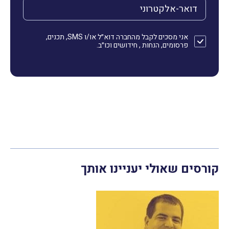
הדואר האלקטרוני שלך (חובה)
אני מסכים לקבל מהחברה דוא״ל או/ו SMS, תכנים,
פרסומים, הנחות , חידושים וכו״ב.
קורסים שאולי יעניינו אותך