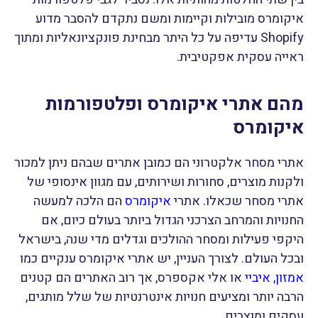
איקומרס מובילות וקיימות ומשם נתקדם להסבר מדוע
Shopify עדיפה על כל היתר מבחינת פונקציונאליות ומתוך
ראייה עסקית אפקטיבית.
מהם אתרי איקומרס ופלטפורמות
איקומרס
אתרי מסחר אלקטרוני הם כמובן אתרים שבהם ניתן למכור
ולקנות מוצרים, סחורות ושירותים, עם מגוון אינסופי של
אתרי מסחר שכאלו. אתרי
איקומרס
הם הלכה למעשה
החנויות והמרחב הצרכני הגדול ביותר בעולם כיום, אם
היקפי פעילות ומסחר ההולכים וגדלים מדי שנה, בישראל
ובכל העולם. לצורך העניין, יש אתרי איקומרס ענקיים כמו
אמזון
,
איביי
או אלי אקספרס, אך רוב האתרים הם קטנים
הרבה יותר ומציעים חנויות אינטרנטיות של שלל מותגים,
עסקים ומוצרים.