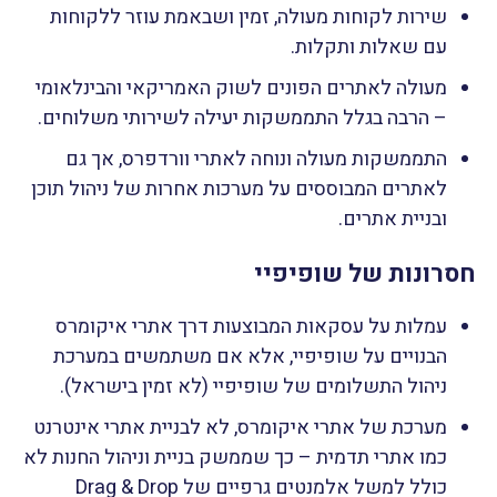
שירות לקוחות מעולה, זמין ושבאמת עוזר ללקוחות
עם שאלות ותקלות.
מעולה לאתרים הפונים לשוק האמריקאי והבינלאומי
– הרבה בגלל התממשקות יעילה לשירותי משלוחים.
התממשקות מעולה ונוחה לאתרי וורדפרס, אך גם
לאתרים המבוססים על מערכות אחרות של ניהול תוכן
ובניית אתרים.
חסרונות של שופיפיי
עמלות על עסקאות המבוצעות דרך אתרי איקומרס
הבנויים על שופיפיי, אלא אם משתמשים במערכת
ניהול התשלומים של שופיפיי (לא זמין בישראל).
מערכת של אתרי איקומרס, לא לבניית אתרי אינטרנט
כמו אתרי תדמית – כך שממשק בניית וניהול החנות לא
כולל למשל אלמנטים גרפיים של Drag & Drop