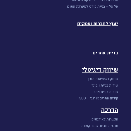
מכללת פרס – בניית קורס MBA
אל על – בניית קורס למערכת התוכן
יעוץ לחברות ועסקים
בניית אתרים
שיווק דיגיטלי
שיווק באמצעות תוכן
שירות בניית וובינר
שירות בניית אתר
קידום אתרים אורגני – SEO
הדרכה
הכשרות לאירגונים
תוכנית וובינר שובר קופות