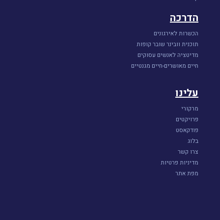
הדרכה
הכשרות לאירגונים
תוכנית וובינר שובר קופות
מדיטציה לאנשים עסוקים
חיים מאושרים-חיים מגנטיים
עלינו
מרקורי
פרויקטים
פודקאסט
בלוג
צרו קשר
מדיניות פרטיות
מפת אתר