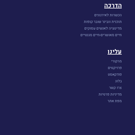
הדרכה
הכשרות לאירגונים
תוכנית וובינר שובר קופות
מדיטציה לאנשים עסוקים
חיים מאושרים-חיים מגנטיים
עלינו
מרקורי
פרויקטים
פודקאסט
בלוג
צרו קשר
מדיניות פרטיות
מפת אתר