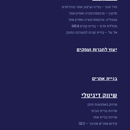
הדר זוהר – בנייה ועיצוב אתר בוורדפרס
חדקרן – טרנספורמציה ואפיון אתר
מגנוליה -טרנספורמציה ואפיון אתר
מכללת פרס – בניית קורס MBA
אל על – בניית קורס למערכת התוכן
יעוץ לחברות ועסקים
בניית אתרים
שיווק דיגיטלי
שיווק באמצעות תוכן
שירות בניית וובינר
שירות בניית אתר
קידום אתרים אורגני – SEO