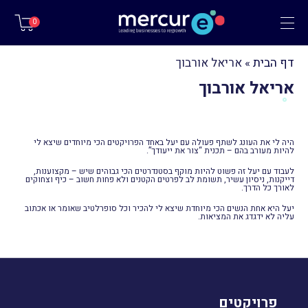
תפריט
0
דף הבית
»
אריאל אורבוך
אריאל אורבוך
היה לי את העונג לשתף פעולה עם יעל באחד הפרויקטים הכי מיוחדים שיצא לי
להיות מעורב בהם – תכנית “צור את ייעודך”.
לעבוד עם יעל זה פשוט להיות מוקף בסטנדרטים הכי גבוהים שיש – מקצוענות,
דייקנות, ניסיון עשיר, תשומת לב לפרטים הקטנים ולא פחות חשוב – כיף וצחוקים
לאורך כל הדרך.
יעל היא אחת הנשים הכי מיוחדת שיצא לי להכיר וכל סופרלטיב שאומר או אכתוב
עליה לא ידגדג את המציאות.
פרויקטים