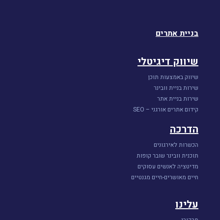
בניית אתרים
שיווק דיגיטלי
שיווק באמצעות תוכן
שירות בניית וובינר
שירות בניית אתר
קידום אתרים אורגני – SEO
הדרכה
הכשרות לאירגונים
תוכנית וובינר שובר קופות
מדיטציה לאנשים עסוקים
חיים מאושרים-חיים מגנטיים
עלינו