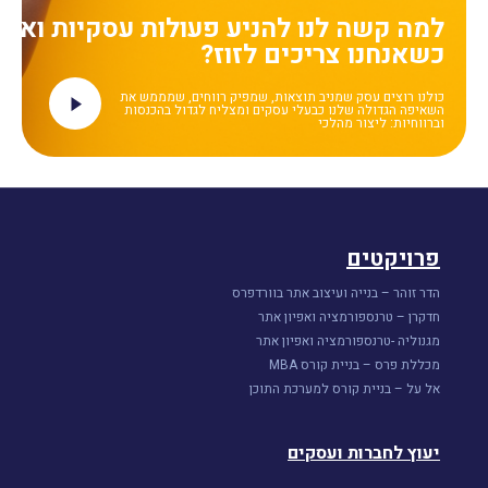
למה קשה לנו להניע פעולות עסקיות ואנח
כשאנחנו צריכים לזוז?
כולנו רוצים עסק שמניב תוצאות, שמפיק רווחים, שמממש את
השאיפה הגדולה שלנו כבעלי עסקים ומצליח לגדול בהכנסות
וברווחיות: ליצור מהלכי
פרויקטים
הדר זוהר – בנייה ועיצוב אתר בוורדפרס
חדקרן – טרנספורמציה ואפיון אתר
מגנוליה -טרנספורמציה ואפיון אתר
מכללת פרס – בניית קורס MBA
אל על – בניית קורס למערכת התוכן
יעוץ לחברות ועסקים