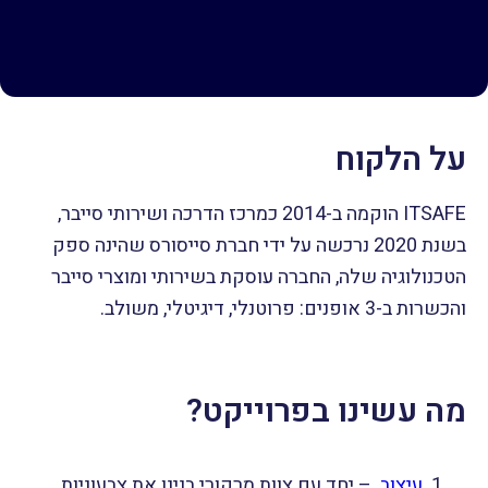
על הלקוח
ITSAFE הוקמה ב-2014 כמרכז הדרכה ושירותי סייבר,
בשנת 2020 נרכשה על ידי חברת סייסורס שהינה ספק
הטכנולוגיה שלה, החברה עוסקת בשירותי ומוצרי סייבר
והכשרות ב-3 אופנים:
פרוטנלי, דיגיטלי, משולב.
מה עשינו בפרוייקט?
עיצוב
– יחד עם צוות מרקורי בנינו את צבעוניות