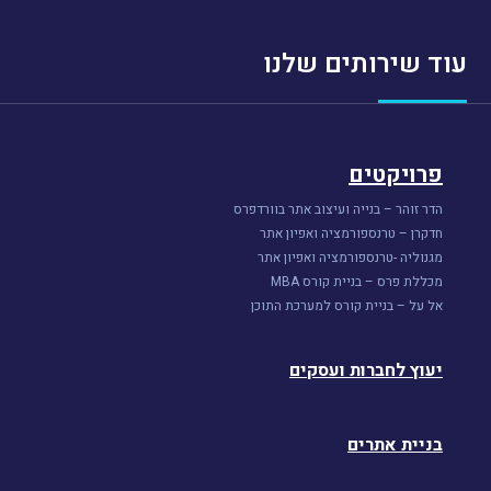
עוד שירותים שלנו
פרויקטים
הדר זוהר – בנייה ועיצוב אתר בוורדפרס
חדקרן – טרנספורמציה ואפיון אתר
מגנוליה -טרנספורמציה ואפיון אתר
מכללת פרס – בניית קורס MBA
אל על – בניית קורס למערכת התוכן
יעוץ לחברות ועסקים
בניית אתרים