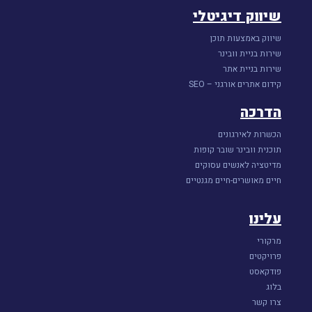
שיווק דיגיטלי
שיווק באמצעות תוכן
שירות בניית וובינר
שירות בניית אתר
קידום אתרים אורגני – SEO
הדרכה
הכשרות לאירגונים
תוכנית וובינר שובר קופות
מדיטציה לאנשים עסוקים
חיים מאושרים-חיים מגנטיים
עלינו
מרקורי
פרויקטים
פודקאסט
בלוג
צרו קשר