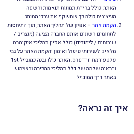
האתר, כולל בחירת תמונות תואמות והשפה
העיצובית כולה כך שתשקף את ערכי המותג.
הקמת אתר
– אפיון של תהליך האתר, תוך התיחסות
לתחומים השונים אותם החברה מציעה (מוצרים /
שירותים / לימודים) כולל אפיון תהליכי איקומרס
מלאים לשירותי טיפול ואימון והקמת האתר על גבי
פלטפורמת וורדפרס. האתר כולו נבנה כמובייל 1st
ובראיה שלמה של כלל תהליכי המכירה והשימוש
באתר דרך המובייל.
איך זה נראה?