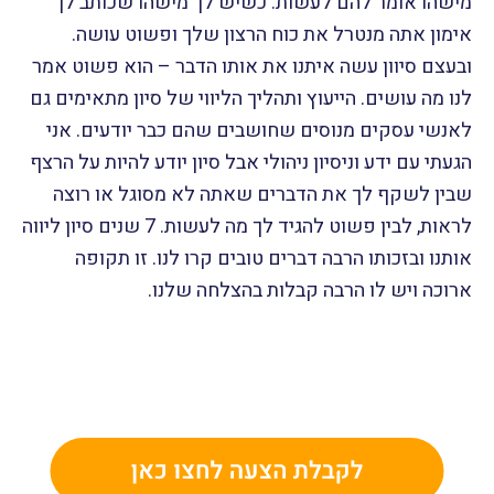
מישהו אומר להם לעשות. כשיש לך מישהו שכותב לך
אימון אתה מנטרל את כוח הרצון שלך ופשוט עושה.
ובעצם סיוון עשה איתנו את אותו הדבר – הוא פשוט אמר
לנו מה עושים. הייעוץ ותהליך הליווי של סיון מתאימים גם
לאנשי עסקים מנוסים שחושבים שהם כבר יודעים. אני
הגעתי עם ידע וניסיון ניהולי אבל סיון יודע להיות על הרצף
שבין לשקף לך את הדברים שאתה לא מסוגל או רוצה
לראות, לבין פשוט להגיד לך מה לעשות. 7 שנים סיון ליווה
אותנו ובזכותו הרבה דברים טובים קרו לנו. זו תקופה
ארוכה ויש לו הרבה קבלות בהצלחה שלנו.