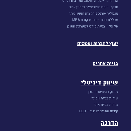
הדר זוהר – בנייה ועיצוב אתר בוורדפרס
חדקרן – טרנספורמציה ואפיון אתר
מגנוליה -טרנספורמציה ואפיון אתר
מכללת פרס – בניית קורס MBA
אל על – בניית קורס למערכת התוכן
יעוץ לחברות ועסקים
בניית אתרים
שיווק דיגיטלי
שיווק באמצעות תוכן
שירות בניית וובינר
שירות בניית אתר
קידום אתרים אורגני – SEO
הדרכה