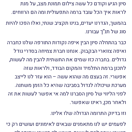
סיון הגיע וקודם כל עשה צילום תמונת מצב, על מנת
לראות איך הכל עובד ברמה התפעולית ומה הם הרווחים.
בהמשך, הגדרנו יעדים, בנינו תקציב שנתי, ואלו הפכו להיות
סוג של תנ”ך עבורנו.
כבר בהתחלה סיון הבין איפה נקודות התורפה שלנו כחברה
ואיפה צווארי הבקבוק. אנחנו חברת צמיחה בסדרי גודל
גדולים. בחברה כזו שמים את התשתית להבין מה לעשות,
לתכנן ברמת התלמיד והמקום הבודד, ולראות שזה
אפשרי. זה בעצם מה שהוא עשה – הוא עזר לנו לייצב
מערכת שיכולה לגדול בסביבה שהיא כל הזמן משתנה.
לפני הליווי של סיון הסברנו למה אי אפשר לעשות את זה
ולאחר מכן, ראינו שאפשר.
וזו בדיוק התרומה הגדולה שלו אלינו.
לפעמים יש לנו מתאמנים שבאים לאימונים ועושים רק כי