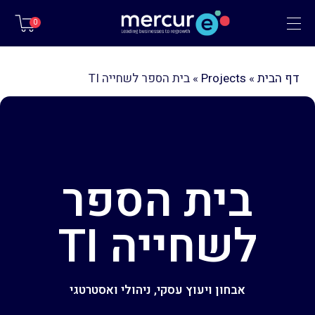
תפריט
0
דף הבית
»
Projects
»
בית הספר לשחייה TI
בית הספר
לשחייה TI
אבחון ויעוץ עסקי, ניהולי ואסטרטגי