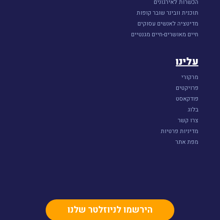
הכשרות לאירגונים
תוכנית וובינר שובר קופות
מדיטציה לאנשים עסוקים
חיים מאושרים-חיים מגנטיים
עלינו
מרקורי
פרויקטים
פודקאסט
בלוג
צרו קשר
מדיניות פרטיות
מפת אתר
הירשמו לניוזלטר שלנו