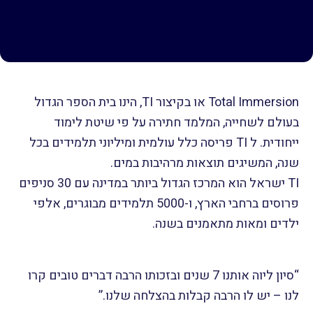
Total Immersion או בקיצור TI, הינו בית הספר הגדול
בעולם לשחייה, המלמד חתירה על פי שיטת לימוד
ייחודית. ל TI פריסה כלל עולמית ומיליוני תלמידים בכל
שנה, המשיגים תוצאות מרהיבות במים.
TI ישראל הוא המרכז הגדול ביותר במדינה עם 30 סניפים
פרוסים ברחבי הארץ, ו-5000 תלמידים מבוגרים, אלפי
ילדים ומאות מתאמנים בשנה.
“סיון ליוה אותנו 7 שנים ובזכותו הרבה דברים טובים קרו
לנו – יש לו הרבה קבלות בהצלחה שלנו.”