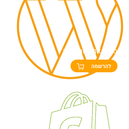
בניית אתר וורדפרס
להרשמה