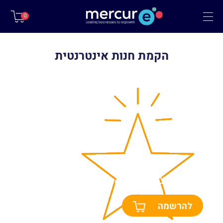
תפריט
0
הקמת חנות אינטרנטית
מיתוג ויצירת שפה גרפית
להרשמה