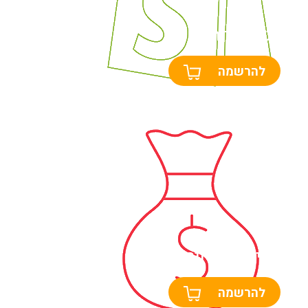
בניית אתר שופיפיי
להרשמה
בניית חנות וירטואלית
להרשמה