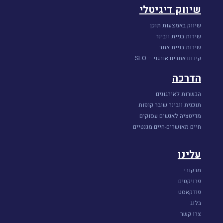
שיווק דיגיטלי
שיווק באמצעות תוכן
שירות בניית וובינר
שירות בניית אתר
קידום אתרים אורגני – SEO
הדרכה
הכשרות לאירגונים
תוכנית וובינר שובר קופות
מדיטציה לאנשים עסוקים
חיים מאושרים-חיים מגנטיים
עלינו
מרקורי
פרויקטים
פודקאסט
בלוג
צרו קשר