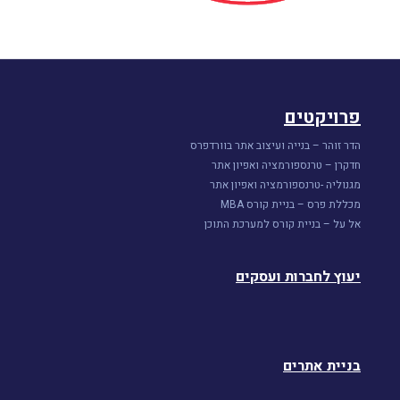
פרויקטים
הדר זוהר – בנייה ועיצוב אתר בוורדפרס
חדקרן – טרנספורמציה ואפיון אתר
מגנוליה -טרנספורמציה ואפיון אתר
מכללת פרס – בניית קורס MBA
אל על – בניית קורס למערכת התוכן
יעוץ לחברות ועסקים
בניית אתרים