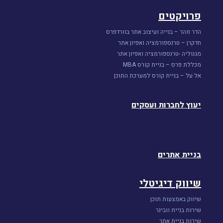
פרויקטים
הדר זוהר – בנייה ועיצוב אתר בוורדפרס
חדקרן – טרנספורמציה ואפיון אתר
מגנוליה -טרנספורמציה ואפיון אתר
מכללת פרס – בניית קורס MBA
אל על – בניית קורס למערכת התוכן
יעוץ לחברות ועסקים
בניית אתרים
שיווק דיגיטלי
שיווק באמצעות תוכן
שירות בניית וובינר
שירות בניית אתר