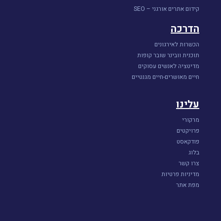
קידום אתרים אורגני – SEO
הדרכה
הכשרות לאירגונים
תוכנית וובינר שובר קופות
מדיטציה לאנשים עסוקים
חיים מאושרים-חיים מגנטיים
עלינו
מרקורי
פרויקטים
פודקאסט
בלוג
צרו קשר
מדיניות פרטיות
מפת אתר