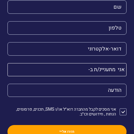
השם שלך (חובה)
הטלפון שלך (חובה)
הדואר האלקטרוני שלך (חובה)
אני מתעניינ/ת ב-
הודעה
אני מסכים לקבל מהחברה דוא״ל או/ו SMS, תכנים, פרסומים,
הנחות , חידושים וכו״ב.