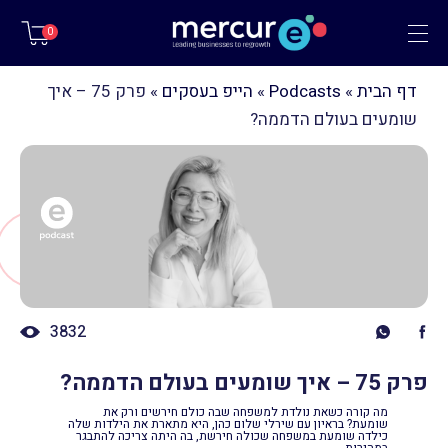
תפריט
0
דף הבית
»
Podcasts
»
הייפ בעסקים
»
פרק 75 – איך
שומעים בעולם הדממה?
3832
פרק 75 – איך שומעים בעולם הדממה?
מה קורה כשאת נולדת למשפחה שבה כולם חירשים ורק את
שומעת? בראיון עם שירלי שלום כהן, היא מתארת את הילדות שלה
כילדה שומעת במשפחה שכולה חירשת, בה היתה צריכה להתבגר
במהירות