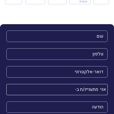
אנשים
השם שלך (חובה)
הטלפון שלך (חובה)
הדואר האלקטרוני שלך (חובה)
אני מתעניינ/ת ב-
הודעה