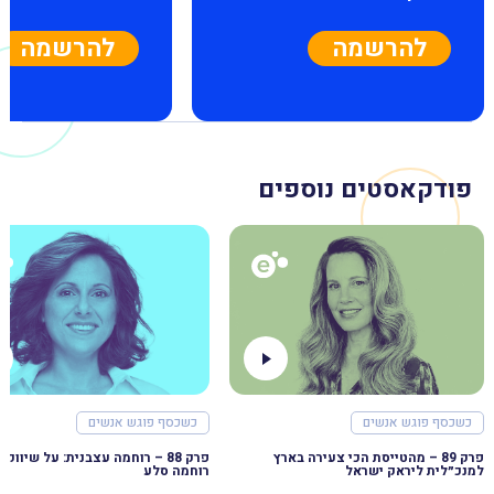
להרשמה
להרשמה
פודקאסטים נוספים
כשכסף פוגש אנשים
כשכסף פוגש אנשים
פרק 89 – מהטייסת הכי צעירה בארץ
למנכ״לית ליראק ישראל
רוחמה סלע