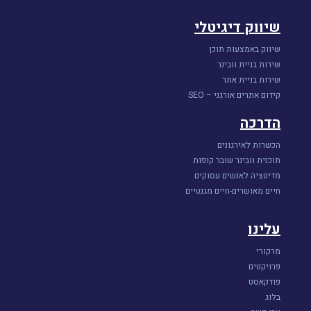
שיווק דיגיטלי
שיווק באמצעות תוכן
שירות בניית וובינר
שירות בניית אתר
קידום אתרים אורגני – SEO
הדרכה
הכשרות לאירגונים
תוכנית וובינר שובר קופות
מדיטציה לאנשים עסוקים
חיים מאושרים-חיים מגנטיים
עלינו
מרקורי
פרויקטים
פודקאסט
בלוג