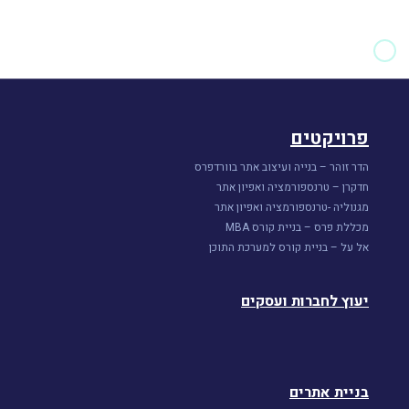
פרויקטים
הדר זוהר – בנייה ועיצוב אתר בוורדפרס
חדקרן – טרנספורמציה ואפיון אתר
מגנוליה -טרנספורמציה ואפיון אתר
מכללת פרס – בניית קורס MBA
אל על – בניית קורס למערכת התוכן
יעוץ לחברות ועסקים
בניית אתרים