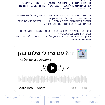
ולהפוך להיות דרך התיווך של המשפחה עם העולם, לשאת על
עצמה אחריות גדולה כמתורגמנית של ההורים ולהתמודד גם עם
רגעי הבושה כנערה מתבגרת.
המקום ממנו היא מגיעה לא שובר אותה, להיפך, שירלי משתמשת
בה כשליחות, הופכת למרצה מבוקשת,
ומגיעה לבמה המפורסמת בעולם – TEDX ומלמדת בעצמה בעלי
עסקים להעביר הרצאות מעוררות השראה.
בפרק הזה שירלי מספרת על הדרך הארוכה שעשתה ובה קשיים
רבים, אחד מהם הגיע כשגילתה
שהבן השלישי שלה חירש בעצמו, על ההתמודדות המלאה והסיפור
ממלאה ההשראה,
הייפ
כשכסף
מיומנויות
פסיכולוגית
איקומרס
בעסקים
פוגש
עסקיות
מכירות