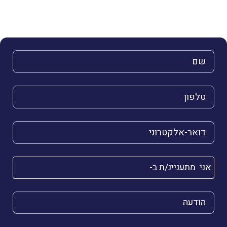
השם שלך (חובה)
הטלפון שלך (חובה)
הדואר האלקטרוני שלך (חובה)
אני מתעניינ/ת ב-
הודעה