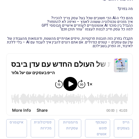
מה בפרק?
מהם כלי ה-AI הכי חשובים שכל בעל עסק צריך להכיר?
איך מזהים טכנולוגיה ששווה לאמץ – ואיפה לא להתפזר?
ההבדל בין סוכני AI אוטונומיים לעוזרים אישיים מבוססי GPT
למה כל עסק חייב לבנות לעצמו “עוזר תוכן חכם”
תקבלו בפרק הזה תובנות פרקטיות, טיפים אמיתיים מהשטח, ודוגמאות מהעבודה של
עדן עם עסקים – קטנים כגדולים. אם אתם רוצים להבין איך לעבוד עם AI – בלי ללכת
לאיבוד, זה הפרק בשבילכם.
הייפ
כשכסף
מיומנויות
פסיכולוגית
איקומרס
בעסקים
פוגש
עסקיות
מכירות
אנשים