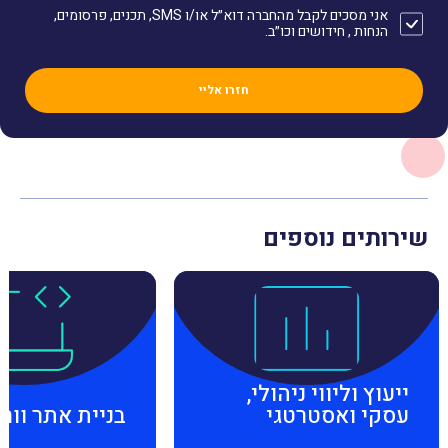
אני מסכים לקבל מהחברה דוא״ל או/ו SMS, תכנים, פרסומים,
הנחות , חידושים וכו״ב.
שירותים נוספים
ייעוץ וליווי ניהולי,
עסקי ואסטרטגי
בניית אתר וור