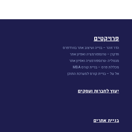
פרויקטים
הדר זוהר – בנייה ועיצוב אתר בוורדפרס
חדקרן – טרנספורמציה ואפיון אתר
מגנוליה -טרנספורמציה ואפיון אתר
מכללת פרס – בניית קורס MBA
אל על – בניית קורס למערכת התוכן
יעוץ לחברות ועסקים
בניית אתרים