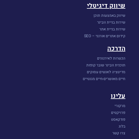
שיווק דיגיטלי
שיווק באמצעות תוכן
שירות בניית וובינר
שירות בניית אתר
קידום אתרים אורגני – SEO
הדרכה
הכשרות לאירגונים
תוכנית וובינר שובר קופות
מדיטציה לאנשים עסוקים
חיים מאושרים-חיים מגנטיים
עלינו
מרקורי
פרויקטים
פודקאסט
בלוג
צרו קשר