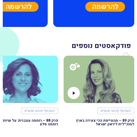
להרשמה
להרשמה
פודקאסטים נוספים
כשכסף פוגש אנשים
כשכסף פוגש אנשים
פרק 89 – מהטייסת הכי צעירה בארץ
למנכ״לית ליראק ישראל
רוחמה סלע