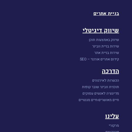
בניית אתרים
שיווק דיגיטלי
שיווק באמצעות תוכן
שירות בניית וובינר
שירות בניית אתר
קידום אתרים אורגני – SEO
הדרכה
הכשרות לאירגונים
תוכנית וובינר שובר קופות
מדיטציה לאנשים עסוקים
חיים מאושרים-חיים מגנטיים
עלינו
מרקורי