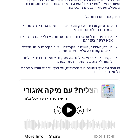
משתפת איך “נערי האור” הפכה ממיזם הכנת נרות למותג חברתי
שמשלב תעסוקה לבני נוער בסיכון.
בפרק אנחנו מדברות על:
למה עסק חברתי זה רק שלב ראשון – ומהו ההבדל העמוק בין
עסק חברתי למותג חברתי
איך בונים מודל עסקי רווחי בתוך עמותה – בלי לפגוע בערכים,
אלא להפך: בעזרתם
השפה, האיכות, השיווק והקהילה – איך מקימים מותג חברתי
שלא מבקש נדבה אלא יוצר שותפות
הקשר בין ריפוי אישי לתנועה עסקית – ואיך מוצרים יכולים
להפוך לייצוג של תהליך פנימי עמוק
זה פרק על איך לעשות טוב ולהצליח, על דרך עסקית שלא מוותרת
על חיבור לערכים.