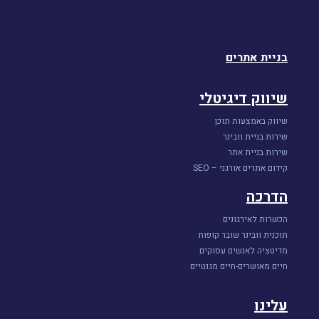
בניית אתרים
שיווק דיגיטלי
שיווק באמצעות תוכן
שירות בניית וובינר
שירות בניית אתר
קידום אתרים אורגני – SEO
הדרכה
הכשרות לאירגונים
תוכנית וובינר שובר קופות
מדיטציה לאנשים עסוקים
חיים מאושרים-חיים מגנטיים
עלינו