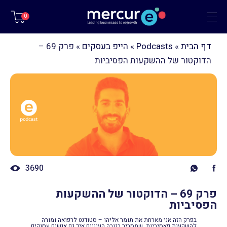
תפריט
0
דף הבית
»
Podcasts
»
הייפ בעסקים
»
פרק 69 –
הדוקטור של ההשקעות הפסיביות
3690
פרק 69 – הדוקטור של ההשקעות
הפסיביות
בפרק הזה אני מארחת את תומר אליהו – סטודנט לרפואה ומורה
להשקעות פאסיביות, שמסביר בגובה העיניים איך גם אנשים עסוקים