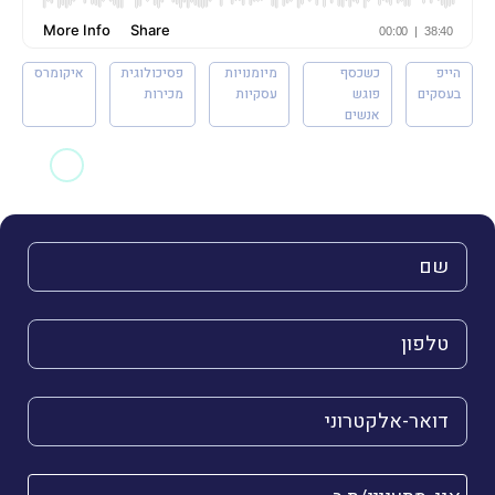
הייפ
כשכסף
מיומנויות
פסיכולוגית
איקומרס
בעסקים
פוגש
עסקיות
מכירות
אנשים
השם שלך (חובה)
הטלפון שלך (חובה)
הדואר האלקטרוני שלך (חובה)
אני מתעניינ/ת ב-