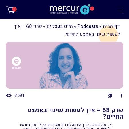
תפריט
0
דף הבית
»
Podcasts
»
הייפ בעסקים
»
פרק 68 – איך
לעשות שינוי באמצע החיים?
3591
פרק 68 – איך לעשות שינוי באמצע
החיים?
איך מוצאים את הדרך הנכונה לנו גם כשאין ודאות? איך מחברים את
כל הנקודות במסלול החיים שלנו כדי להגיע למה שבאמת נועדנו