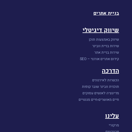
בניית אתרים
שיווק דיגיטלי
שיווק באמצעות תוכן
שירות בניית וובינר
שירות בניית אתר
קידום אתרים אורגני – SEO
הדרכה
הכשרות לאירגונים
תוכנית וובינר שובר קופות
מדיטציה לאנשים עסוקים
חיים מאושרים-חיים מגנטיים
עלינו
מרקורי
פרויקטים