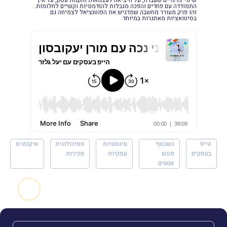
התמודדה עם פחדים והפכה מגבלות להזדמנויות וקשיים לחלומות.
זהו פרק מעורר מחשבה שמדגיש את הפוטנציאל לצמיחה גם
בסיטואציות מאתגרות במיוחד.
הייפ
כשכסף
מיומנויות
פסיכולוגית
איקומרס
בעסקים
פוגש
עסקיות
מכירות
אנשים