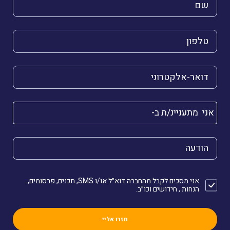
השם שלך (חובה)
הטלפון שלך (חובה)
הדואר האלקטרוני שלך (חובה)
אני מתעניינ/ת ב-
הודעה
אני מסכים לקבל מהחברה דוא״ל או/ו SMS, תכנים, פרסומים,
הנחות , חידושים וכו״ב.