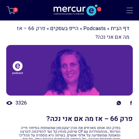
תפריט
0
דף הבית
»
Podcasts
»
הייפ בעסקים
»
פרק 66 – אז
מה אם אני נכה?
3326
פרק 66 – אז מה אם אני נכה?
בפרק הזה אנחנו מארחים את מורן יעקובסון שמשתפת בסיפור חייה
המיוחד, מהתמודדות עם CP שיתוק מוחין קל ועד להפיכתה למרצה
ומאמנת שמשפיעה על אלפי אנשים. בשיחה היא מספרת על תהליכי
שינוי פנימיים שעברה, על היציאה לעצמאות והקמת עסק, על איך