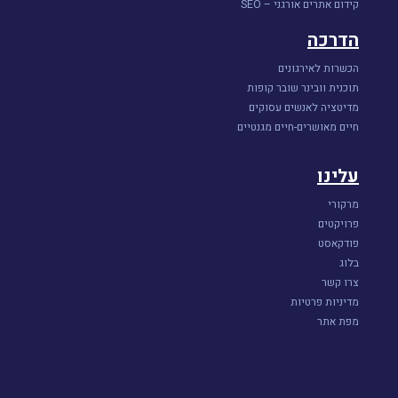
קידום אתרים אורגני – SEO
הדרכה
הכשרות לאירגונים
תוכנית וובינר שובר קופות
מדיטציה לאנשים עסוקים
חיים מאושרים-חיים מגנטיים
עלינו
מרקורי
פרויקטים
פודקאסט
בלוג
צרו קשר
מדיניות פרטיות
מפת אתר