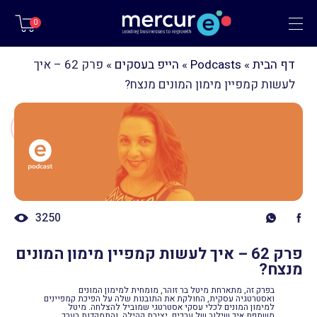
תפריט
0
דף הבית
»
Podcasts
»
הייפ בעסקים
»
פרק 62 – איך
לעשות קמפיין מימון המונים מנצח?
3250
פרק 62 – איך לעשות קמפיין מימון המונים
מנצח?
בפרק זה, מתארחת מיטל בר זוהר, מומחית למימון המונים
ואסטרטגיה עסקית, החולקת את התובנות שלה על הפיכת קמפיינים
למימון המונים לכלי עסקי אסטרטגי שמוביל להצלחה. מיטל
משתפת איך שילוב של ערכים, יצירת קהילה, והתמקדות בערך