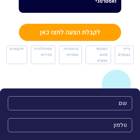
ואסטרטגי
הייפ
כשכסף
מיומנויות
פסיכולוגית
איקומרס
בעסקים
פוגש
עסקיות
מכירות
אנשים
השם שלך (חובה)
הטלפון שלך (חובה)