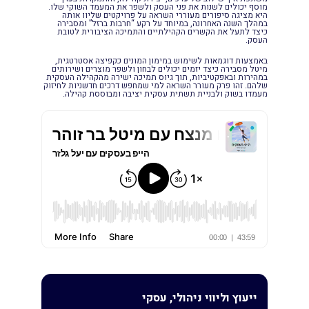
מוסף יכולים לשנות את פני העסק ולשפר את המעמד השוקי שלו.
היא מציגה סיפורים מעוררי השראה על פרויקטים שליוו אותה
במהלך השנה האחרונה, במיוחד על רקע “חרבות ברזל” ומסבירה
כיצד לתעל את הקשרים הקהילתיים והתמיכה הציבורית לטובת
העסק.
באמצעות דוגמאות לשימוש במימון המונים כקפיצה אסטרטגית,
מיטל מסבירה כיצד יזמים יכולים לבחון ולשפר מוצרים ושירותים
במהירות ובאפקטיביות, תוך גיוס תמיכה ישירה מהקהילה העסקית
שלהם. זהו פרק מעורר השראה למי שמחפש דרכים חדשניות לחיזוק
מעמדו בשוק ולבניית תשתית עסקית יציבה ומבוססת קהילה.
ייעוץ וליווי ניהולי, עסקי