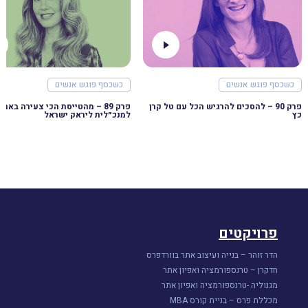
כשכסף פוגש אנשים
כשכסף פוגש אנשים
פרק 90 – להסכים להרגיש הכל עם טל קרן
פרק 89 – מהטייסת הכי צעירה בארץ
כץ
למנכ״לית ליראק ישראל
פרויקטים
הדר זוהר – בנייה ועיצוב אתר בוורדפרס
חדקרן – טרנספורמציה ואפיון אתר
מגנוליה -טרנספורמציה ואפיון אתר
מכללת פרס – בניית קורס MBA