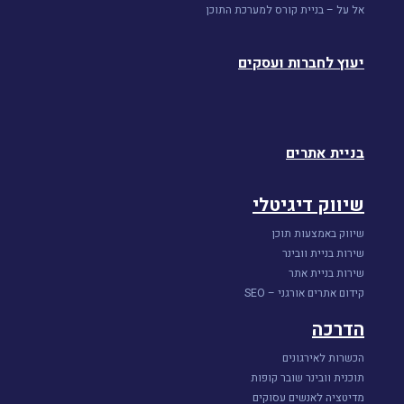
אל על – בניית קורס למערכת התוכן
יעוץ לחברות ועסקים
בניית אתרים
שיווק דיגיטלי
שיווק באמצעות תוכן
שירות בניית וובינר
שירות בניית אתר
קידום אתרים אורגני – SEO
הדרכה
הכשרות לאירגונים
תוכנית וובינר שובר קופות
מדיטציה לאנשים עסוקים