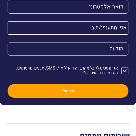
הדואר האלקטרוני שלך (חובה)
אני מתעניינ/ת ב-
הודעה
אני מסכים לקבל מהחברה דוא״ל או/ו SMS, תכנים, פרסומים,
הנחות , חידושים וכו״ב.