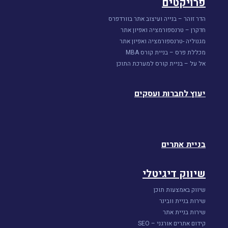
פרויקטים
הדר זוהר – בנייה ועיצוב אתר בוורדפרס
חדקרן – טרנספורמציה ואפיון אתר
מגנוליה -טרנספורמציה ואפיון אתר
מכללת פרס – בניית קורס MBA
אל על – בניית קורס למערכת התוכן
יעוץ לחברות ועסקים
בניית אתרים
שיווק דיגיטלי
שיווק באמצעות תוכן
שירות בניית וובינר
שירות בניית אתר
קידום אתרים אורגני – SEO