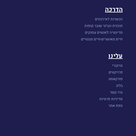
הדרכה
הכשרות לאירגונים
תוכנית וובינר שובר קופות
מדיטציה לאנשים עסוקים
חיים מאושרים-חיים מגנטיים
עלינו
מרקורי
פרויקטים
פודקאסט
בלוג
צרו קשר
מדיניות פרטיות
מפת אתר