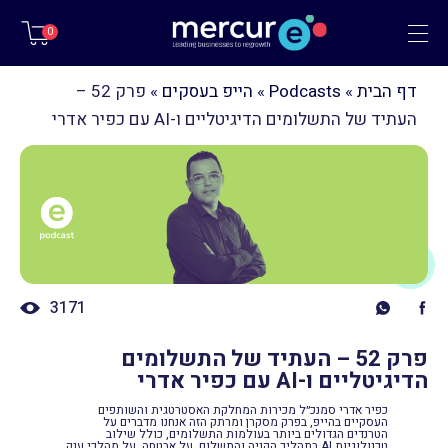
תפריט
0
דף הבית
»
Podcasts
»
הייפ בעסקים
»
פרק 52 –
העתיד של התשלומים הדיגיטליים ו-AI עם כפיר אדרי
3171
פרק 52 – העתיד של התשלומים
הדיגיטליים ו-AI עם כפיר אדרי
כפיר אדרי סמנכ״ל מכירות המחלקת האסטרטגית והשותפים
העסקיים בהייפ, בפרק מסקרן ומרתק הזה אנחנו מדברים על
הטרנדים הגדולים ביותר בעולמות התשלומים, כולל שילוב
טכנולוגיות AI בתהליך הקניה והתשלום, על אבטחה, על מהלכי ענק