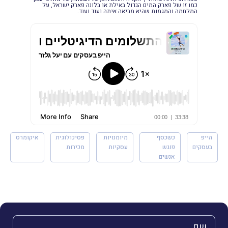
כמו זו של פארק המים הגדול באילת או בלונה פארק ישראל, על
המלחמה והמגמות שהיא מביאה איתה ועוד ועוד.
הייפ
כשכסף
מיומנויות
פסיכולוגית
איקומרס
בעסקים
פוגש
עסקיות
מכירות
אנשים
השם שלך (חובה)