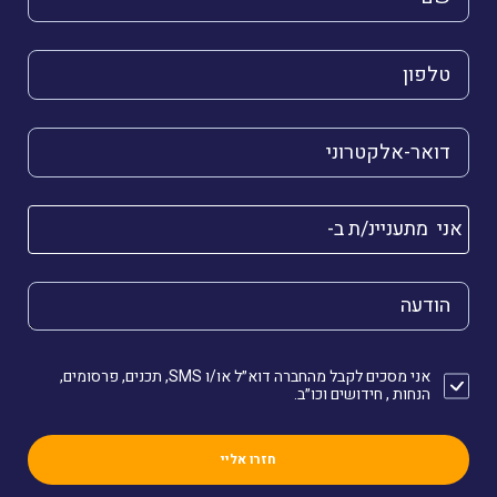
הטלפון שלך (חובה)
הדואר האלקטרוני שלך (חובה)
אני מתעניינ/ת ב-
הודעה
אני מסכים לקבל מהחברה דוא״ל או/ו SMS, תכנים, פרסומים,
הנחות , חידושים וכו״ב.