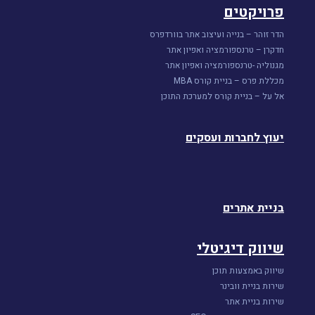
פרויקטים
הדר זוהר – בנייה ועיצוב אתר בוורדפרס
חדקרן – טרנספורמציה ואפיון אתר
מגנוליה -טרנספורמציה ואפיון אתר
מכללת פרס – בניית קורס MBA
אל על – בניית קורס למערכת התוכן
יעוץ לחברות ועסקים
בניית אתרים
שיווק דיגיטלי
שיווק באמצעות תוכן
שירות בניית וובינר
שירות בניית אתר