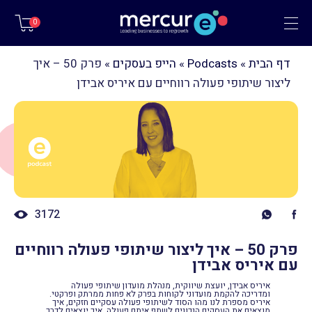
תפריט
0
דף הבית
»
Podcasts
»
הייפ בעסקים
»
פרק 50 – איך
ליצור שיתופי פעולה רווחיים עם איריס אבידן
3172
פרק 50 – איך ליצור שיתופי פעולה רווחיים
עם איריס אבידן
איריס אבידן, יועצת שיווקית, מנהלת מועדון שיתופי פעולה
ומדריכה להקמת מועדוני לקוחות בפרק לא פחות ממרתק ופרקטי.
איריס מספרת לנו מהו הסוד לשיתופי פעולה עסקיים חזקים, איך
מוצאים את העסקים הנכונים לשתף איתם פעולה, איך יוצאים לדרך