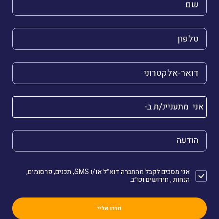
השם שלך (חובה)
הטלפון שלך (חובה)
הדואר האלקטרוני שלך (חובה)
אני מתעניינ/ת ב-
הודעה
אני מסכים לקבל מהחברה דוא״ל או/ו SMS, תכנים, פרסומים,
הנחות , חידושים וכו״ב.