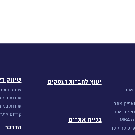
שיווק די
יעוץ לחברות ועסקים
 אתר
שיווק באמצ
שירות בניית
אפיון אתר
שירות בניי
אפיון אתר
קידום אתרים 
בניית אתרים
MB
הדרכה
ערכת התוכן