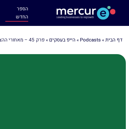
הספר
החדש
דף הבית
»
Podcasts
»
הייפ בעסקים
»
פרק 45 – מאחורי ההצלחה של מותג המעדניות המוביל גולדיס