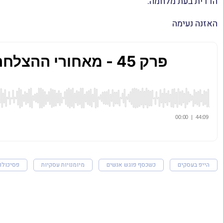
הדדית בעת מלחמה.
האזנה נעימה
הייפ בעסקים
כשכסף פוגש אנשים
מיומנויות עסקיות
פסיכולוג