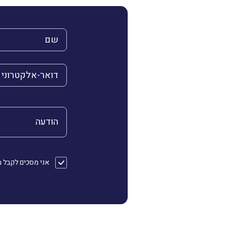
השם שלך (חובה)
הדואר האלקטרוני 
הודעה
אני מסכים לקבל מהחברה דוא״ל או/ו SMS