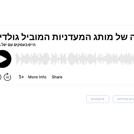
ית מכירות
איקומרס