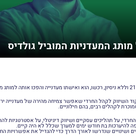
וד השיווק לקהל החרדי שאפשר צמיחה מהירה של מעדנייה יר
חרדי, על תהליכים עסקיים ושיווק דיגיטלי, על אסטרטגיות לה
חפה להיערכות בת חודש ימים למערך שכלל לא היה קיים.
ושינויים שנדרשו לאורך הדרך כדי להגדיל את אפשרויות החש