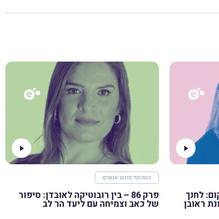
כשכסף פוגש אנשים
לקום: לחנך
פרק 86 – בין רובוטיקה לאובדן: סיפור
נת ראובן
של כאב וצמיחה עם ליעד הר לב