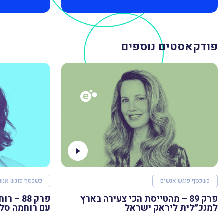
פודקאסטים נוספים
כשכסף פוגש אנשים
כשכסף פוגש אנש
פרק 89 – מהטייסת הכי צעירה בארץ
למנכ״לית ליראק ישראל
עם רוחמה סל