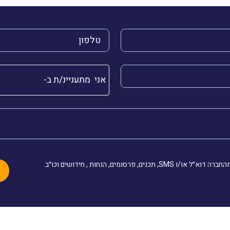
הטלפון שלך (חובה)
שלך (חובה)
אני מתעניינ/ת ב-
, תכנים, פרסומים, הנחות , חידושים וכו״ב.