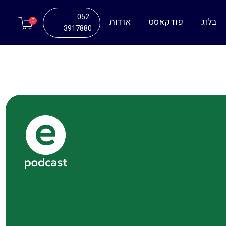
052-
בלוג
פודקאסט
אודות
0
3917880