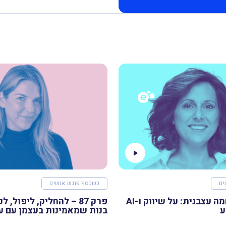
ים
כשכסף פוגש אנשים
פרק 88 – רוחמה עצבנית: על שיווק ו-AI
פרק 87 – להחליק, ליפול, 
ע
בנות שמאמינות בעצמן עם ע