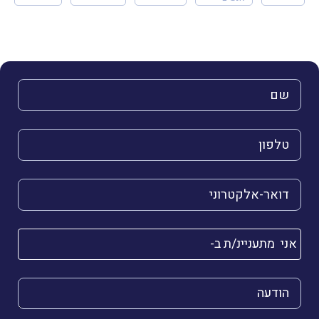
השם שלך (חובה)
הטלפון שלך (חובה)
הדואר האלקטרוני שלך (חובה)
אני מתעניינ/ת ב-
הודעה