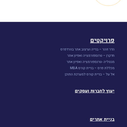
פרויקטים
הדר זוהר – בנייה ועיצוב אתר בוורדפרס
חדקרן – טרנספורמציה ואפיון אתר
מגנוליה -טרנספורמציה ואפיון אתר
מכללת פרס – בניית קורס MBA
אל על – בניית קורס למערכת התוכן
יעוץ לחברות ועסקים
בניית אתרים