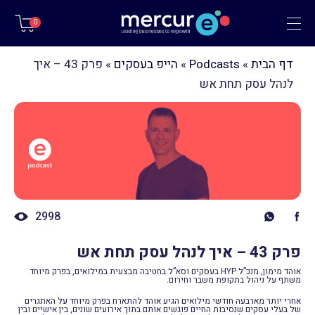
תפריט
0
דף הבית
»
Podcasts
»
הייפ בעסקים
»
פרק 43 – איך
לנהל עסק תחת אש
2998
פרק 43 – איך לנהל עסק תחת אש
אוהד מימון, מנכ”ל HYP בעסקים וסא”ל בחטיבה מבצעית במילואים, בפרק מיוחד
משתף על ניהול בתקופת משבר וחירום.
אחרי יותר מארבעה חודשי מילואים הגיע אוהד להתארח בפרק מיוחד על האתגרים
של בעלי עסקים שנסיבות החיים פוגשים אותם בתוך אירועים שונים, בין אישיים ובין