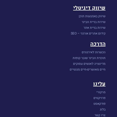
שיווק דיגיטלי
שיווק באמצעות תוכן
שירות בניית וובינר
שירות בניית אתר
קידום אתרים אורגני – SEO
הדרכה
הכשרות לאירגונים
תוכנית וובינר שובר קופות
מדיטציה לאנשים עסוקים
חיים מאושרים-חיים מגנטיים
עלינו
מרקורי
פרויקטים
פודקאסט
בלוג
צרו קשר