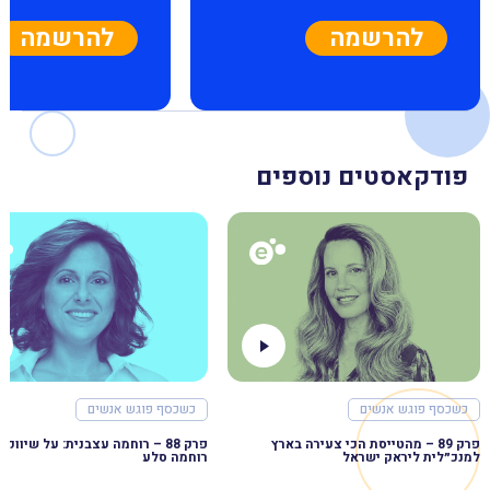
להרשמה
להרשמה
פודקאסטים נוספים
כשכסף פוגש אנשים
כשכסף פוגש אנשים
פרק 89 – מהטייסת הכי צעירה בארץ
למנכ״לית ליראק ישראל
רוחמה סלע