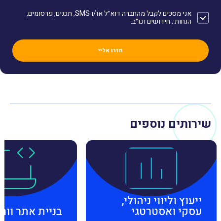
אני מסכים לקבל מהחברה דוא״ל או/ו SMS, תכנים, פרסומים,
הנחות , חידושים וכו״ב.
שירותים נוספים
ייעוץ וליווי ניהולי,
עסקי ואסטרטגי
בניית אתר וור