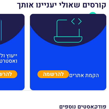
קורסים שאולי יעניינו אותך
ייעוץ ולי
ואסטרטג
להרשמה
להרש
הקמת אתרים
פודקאסטים נוספים