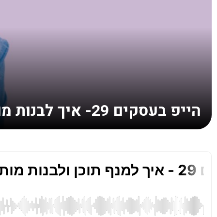
הייפ בעסקים 29- איך לבנות מותג ברשתות החברתיות