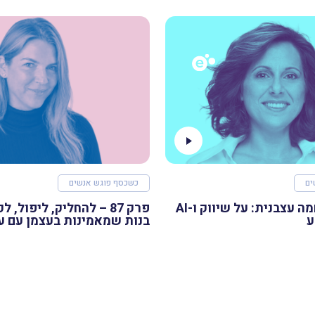
ים
כשכסף פוגש אנשים
פרק 88 – רוחמה עצבנית: על שיווק ו-AI
פרק 87 – להחליק, ליפול, 
ע
בנות שמאמינות בעצמן עם ע