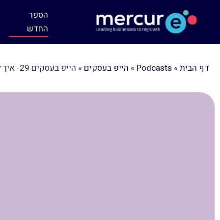
הספר
החדש
דף הבית
»
Podcasts
»
הייפ בעסקים
»
הייפ בעסקים 29- איך לבנות מותג ברשתות החברתיות