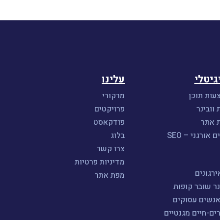
גיטלי
עלינו
עות תוכן
מרקורי
 וובינר
פרויקטים
ת אתר
פודקאסט
אורגני – SEO
בלוג
צרו קשר
מדיניות פרטיות
רגונים
מפת אתר
נר שובר קופות
אנשים עסוקים
ים-חיים מגנטיים