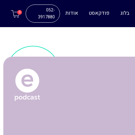
052-
בלוג
פודקאסט
אודות
0
3917880