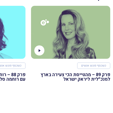
כשכסף פוגש אנשים
כשכסף פוגש אנש
פרק 89 – מהטייסת הכי צעירה בארץ
למנכ״לית ליראק ישראל
עם רוחמה סל