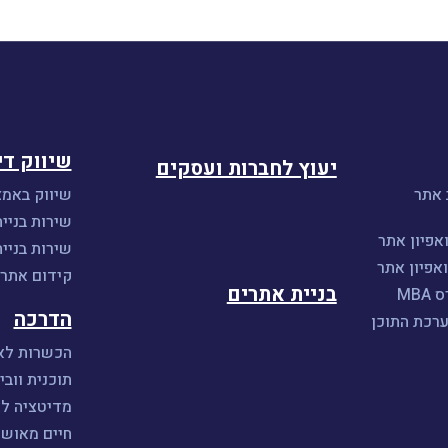
שיווק די
יעוץ לחברות ועסקים
 אתר
שיווק באמצ
שירות בניית
אפיון אתר
שירות בניי
אפיון אתר
קידום אתרים 
בניית אתרים
MB
הדרכה
ערכת התוכן
הכשרות לאי
תוכנית וובי
מדיטציה ל
חיים מאושר