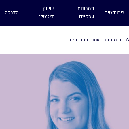
פתרונות
שיווק
פרויקטים
הדרכה
עסקיים
דיגיטלי