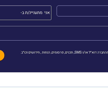
שלך (חובה)
אני מתעניינ/ת ב-
, תכנים, פרסומים, הנחות , חידושים וכו״ב.