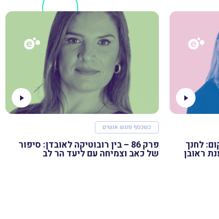
כשכסף פוגש אנשים
לקום: לחנך
פרק 86 – בין רובוטיקה לאובדן: סיפור
נת ראובן
של כאב וצמיחה עם ליעד הר לב