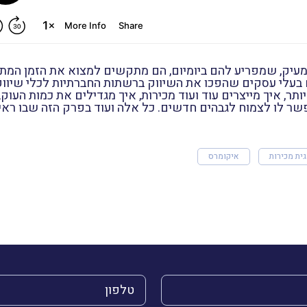
מעיק, שמפריע להם ביומיום, הם מתקשים למצוא את הזמן המתא
ם בעלי עסקים שהפכו את השיווק ברשתות החברתיות לכלי שיווק
ר, איך מייצרים עוד ועוד מכירות, איך מגדילים את כמות העוק
ר לו לצמוח לגבהים חדשים. כל אלה ועוד בפרק הזה שבו ראיינ
ית מכירות
איקומרס
הטלפון שלך (חובה)