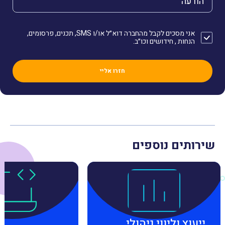
אני מסכים לקבל מהחברה דוא״ל או/ו SMS, תכנים, פרסומים,
הנחות , חידושים וכו״ב.
שירותים נוספים
ייעוץ וליווי ניהולי,