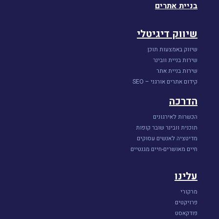
בניית אתרים
שיווק דיגיטלי
שיווק באמצעות תוכן
שירות בניית וובינר
שירות בניית אתר
קידום אתרים אורגני – SEO
הדרכה
הכשרות לאירגונים
תוכנית וובינר שובר קופות
מדיטציה לאנשים עסוקים
חיים מאושרים-חיים מגנטיים
עלינו
מרקורי
פרויקטים
פודקאסט