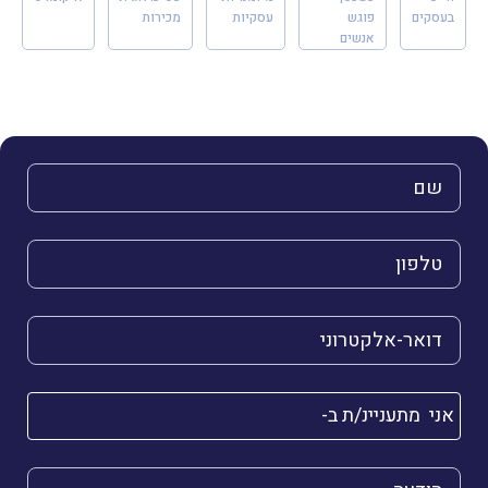
בעסקים
פוגש
עסקיות
מכירות
אנשים
השם שלך (חובה)
הטלפון שלך (חובה)
הדואר האלקטרוני שלך (חובה)
אני מתעניינ/ת ב-
הודעה